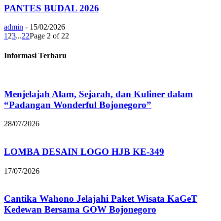
PANTES BUDAL 2026
admin
-
15/02/2026
1
2
3
...
22
Page 2 of 22
Informasi Terbaru
Menjelajah Alam, Sejarah, dan Kuliner dalam
“Padangan Wonderful Bojonegoro”
28/07/2026
LOMBA DESAIN LOGO HJB KE-349
17/07/2026
Cantika Wahono Jelajahi Paket Wisata KaGeT
Kedewan Bersama GOW Bojonegoro