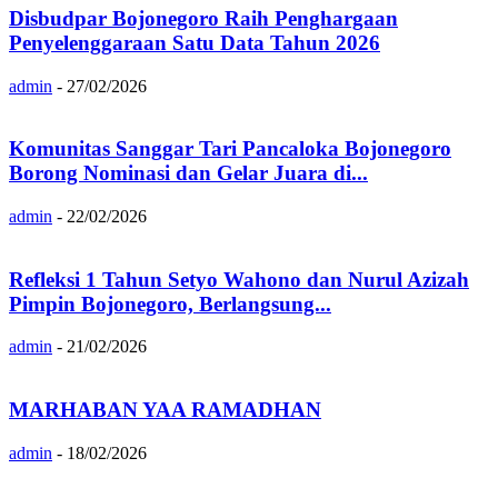
Disbudpar Bojonegoro Raih Penghargaan
Penyelenggaraan Satu Data Tahun 2026
admin
-
27/02/2026
Komunitas Sanggar Tari Pancaloka Bojonegoro
Borong Nominasi dan Gelar Juara di...
admin
-
22/02/2026
Refleksi 1 Tahun Setyo Wahono dan Nurul Azizah
Pimpin Bojonegoro, Berlangsung...
admin
-
21/02/2026
MARHABAN YAA RAMADHAN
admin
-
18/02/2026