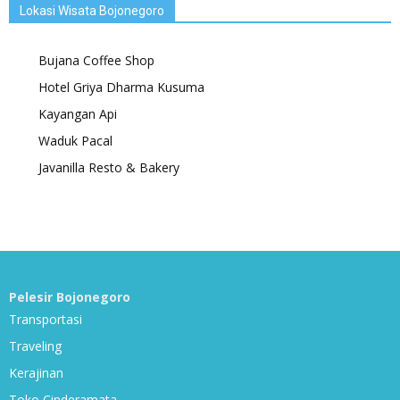
Lokasi Wisata Bojonegoro
Bujana Coffee Shop
Hotel Griya Dharma Kusuma
Kayangan Api
Waduk Pacal
Javanilla Resto & Bakery
Pelesir Bojonegoro
Transportasi
Traveling
Kerajinan
Toko Cinderamata