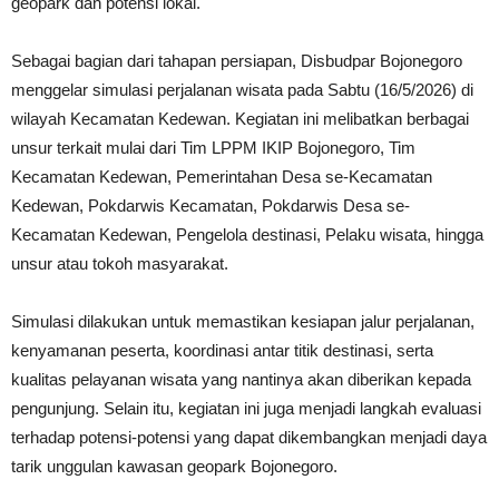
geopark dan potensi lokal.
Sebagai bagian dari tahapan persiapan, Disbudpar Bojonegoro
menggelar simulasi perjalanan wisata pada Sabtu (16/5/2026) di
wilayah Kecamatan Kedewan. Kegiatan ini melibatkan berbagai
unsur terkait mulai dari Tim LPPM IKIP Bojonegoro, Tim
Kecamatan Kedewan, Pemerintahan Desa se-Kecamatan
Kedewan, Pokdarwis Kecamatan, Pokdarwis Desa se-
Kecamatan Kedewan, Pengelola destinasi, Pelaku wisata, hingga
unsur atau tokoh masyarakat.
Simulasi dilakukan untuk memastikan kesiapan jalur perjalanan,
kenyamanan peserta, koordinasi antar titik destinasi, serta
kualitas pelayanan wisata yang nantinya akan diberikan kepada
pengunjung. Selain itu, kegiatan ini juga menjadi langkah evaluasi
terhadap potensi-potensi yang dapat dikembangkan menjadi daya
tarik unggulan kawasan geopark Bojonegoro.