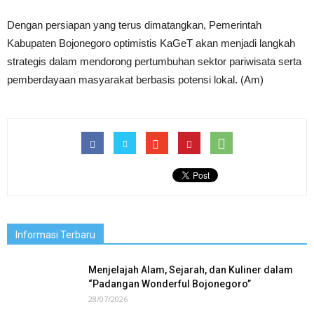
Dengan persiapan yang terus dimatangkan, Pemerintah
Kabupaten Bojonegoro optimistis KaGeT akan menjadi langkah
strategis dalam mendorong pertumbuhan sektor pariwisata serta
pemberdayaan masyarakat berbasis potensi lokal. (Am)
Informasi Terbaru
Menjelajah Alam, Sejarah, dan Kuliner dalam
“Padangan Wonderful Bojonegoro”
28/07/2026