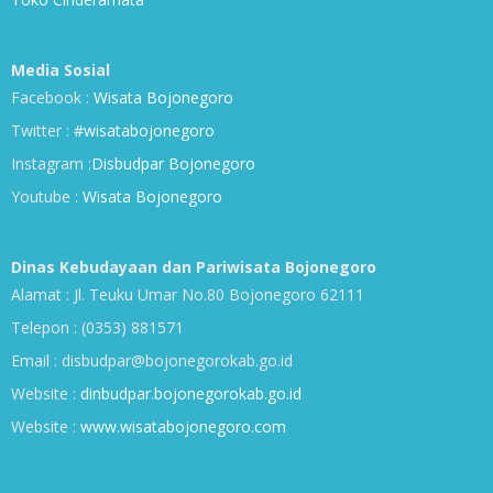
Media Sosial
Facebook :
Wisata Bojonegoro
Twitter :
#wisatabojonegoro
Instagram :
Disbudpar Bojonegoro
Youtube :
Wisata Bojonegoro
Dinas Kebudayaan dan Pariwisata Bojonegoro
Alamat : Jl. Teuku Umar No.80 Bojonegoro 62111
Telepon : (0353) 881571
Email : disbudpar@bojonegorokab.go.id
Website :
dinbudpar.bojonegorokab.go.id
Website :
www.wisatabojonegoro.com