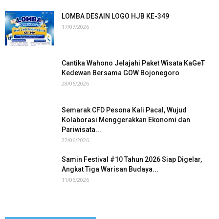
LOMBA DESAIN LOGO HJB KE-349
17/07/2026
Cantika Wahono Jelajahi Paket Wisata KaGeT
Kedewan Bersama GOW Bojonegoro
28/06/2026
Semarak CFD Pesona Kali Pacal, Wujud
Kolaborasi Menggerakkan Ekonomi dan
Pariwisata...
22/06/2026
Samin Festival #10 Tahun 2026 Siap Digelar,
Angkat Tiga Warisan Budaya...
11/06/2026