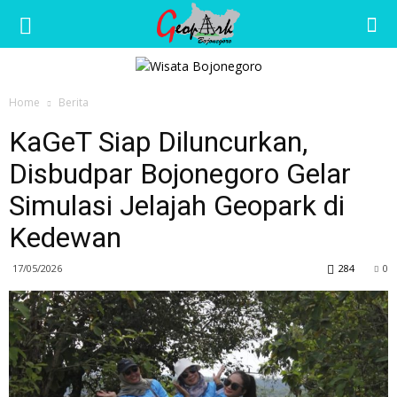
Wisata
Home
Berita
Bojonegoro
KaGeT Siap Diluncurkan,
Disbudpar Bojonegoro Gelar
Simulasi Jelajah Geopark di
Kedewan
17/05/2026
284
0