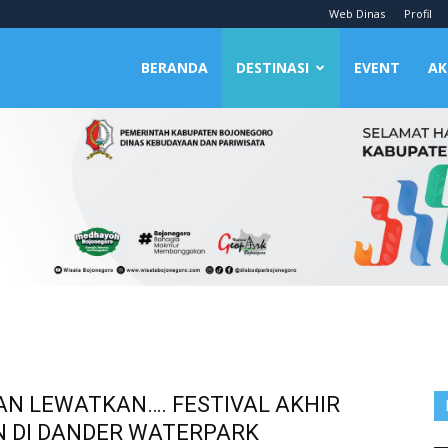
Web Dinas
Profil
BERANDA
DESTINASI
EVENT
AK
N LEWATKAN…. FESTIVAL AKHIR
 DI DANDER WATERPARK