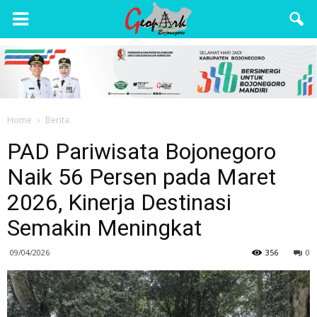
Wisata
Bojonegoro
Home
Berita
PAD Pariwisata Bojonegoro
Naik 56 Persen pada Maret
2026, Kinerja Destinasi
Semakin Meningkat
09/04/2026
356
0