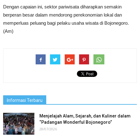
Dengan capaian ini, sektor pariwisata diharapkan semakin
berperan besar dalam mendorong perekonomian lokal dan
memperluas peluang bagi pelaku usaha wisata di Bojonegoro.
(Am)
Informasi Terbaru
Menjelajah Alam, Sejarah, dan Kuliner dalam
“Padangan Wonderful Bojonegoro”
28/07/2026