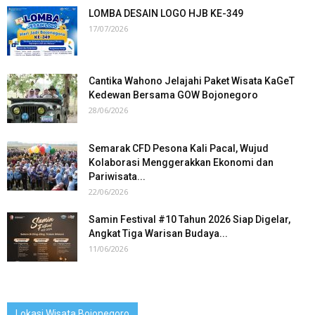
LOMBA DESAIN LOGO HJB KE-349
17/07/2026
Cantika Wahono Jelajahi Paket Wisata KaGeT
Kedewan Bersama GOW Bojonegoro
28/06/2026
Semarak CFD Pesona Kali Pacal, Wujud
Kolaborasi Menggerakkan Ekonomi dan
Pariwisata...
22/06/2026
Samin Festival #10 Tahun 2026 Siap Digelar,
Angkat Tiga Warisan Budaya...
11/06/2026
Lokasi Wisata Bojonegoro