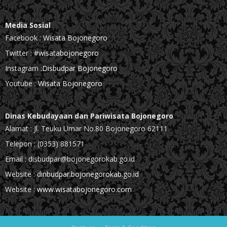
Media Sosial
Facebook :
Wisata Bojonegoro
Twitter :
#wisatabojonegoro
Instagram :
Disbudpar Bojonegoro
Youtube :
Wisata Bojonegoro
Dinas Kebudayaan dan Pariwisata Bojonegoro
Alamat : Jl. Teuku Umar No.80 Bojonegoro 62111
Telepon : (0353) 881571
Email : disbudpar@bojonegorokab.go.id
Website :
dinbudpar.bojonegorokab.go.id
Website :
www.wisatabojonegoro.com