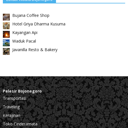
Bujana Coffee Shop
Hotel Griya Dharma Kusuma
Kayangan Api
Waduk Pacal
Javanilla Resto & Bakery
Pelesir Bojonegoro
Transportasi
Traveling
Kerajinan
Toko Cinderamata