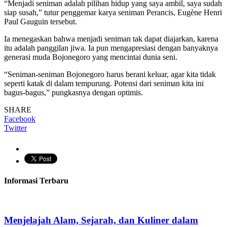
“Menjadi seniman adalah pilihan hidup yang saya ambil, saya sudah
siap susah,” tutur penggemar karya seniman Perancis, Eugène Henri
Paul Gauguin tersebut.
Ia menegaskan bahwa menjadi seniman tak dapat diajarkan, karena
itu adalah panggilan jiwa. Ia pun mengapresiasi dengan banyaknya
generasi muda Bojonegoro yang mencintai dunia seni.
“Seniman-seniman Bojonegoro harus berani keluar, agar kita tidak
seperti katak di dalam tempurung. Potensi dari seniman kita ini
bagus-bagus,” pungkasnya dengan optimis.
SHARE
Facebook
Twitter
Informasi Terbaru
Menjelajah Alam, Sejarah, dan Kuliner dalam