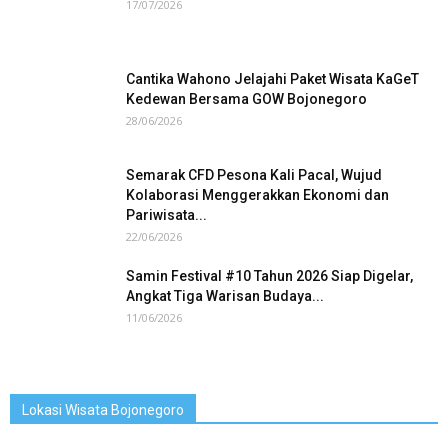
17/07/2026
Cantika Wahono Jelajahi Paket Wisata KaGeT
Kedewan Bersama GOW Bojonegoro
28/06/2026
Semarak CFD Pesona Kali Pacal, Wujud
Kolaborasi Menggerakkan Ekonomi dan
Pariwisata...
22/06/2026
Samin Festival #10 Tahun 2026 Siap Digelar,
Angkat Tiga Warisan Budaya...
11/06/2026
Lokasi Wisata Bojonegoro