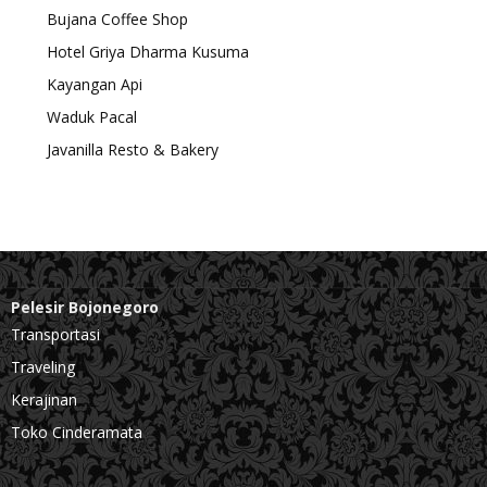
Bujana Coffee Shop
Hotel Griya Dharma Kusuma
Kayangan Api
Waduk Pacal
Javanilla Resto & Bakery
Pelesir Bojonegoro
Transportasi
Traveling
Kerajinan
Toko Cinderamata