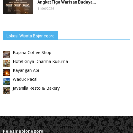
Angkat Tiga Warisan Budaya...
11/06/2026
Lokasi Wisata Bojonegoro
Bujana Coffee Shop
Hotel Griya Dharma Kusuma
Kayangan Api
Waduk Pacal
Javanilla Resto & Bakery
Pelesir Bojonegoro