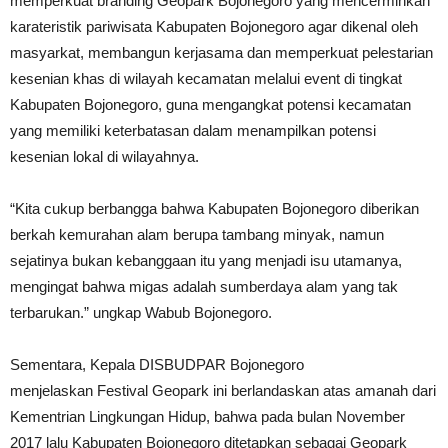
memperkuat branding Geopark Bojonegoro yang mencerminkan
karateristik pariwisata Kabupaten Bojonegoro agar dikenal oleh
masyarkat, membangun kerjasama dan memperkuat pelestarian
kesenian khas di wilayah kecamatan melalui event di tingkat
Kabupaten Bojonegoro, guna mengangkat potensi kecamatan
yang memiliki keterbatasan dalam menampilkan potensi
kesenian lokal di wilayahnya.
“Kita cukup berbangga bahwa Kabupaten Bojonegoro diberikan
berkah kemurahan alam berupa tambang minyak, namun
sejatinya bukan kebanggaan itu yang menjadi isu utamanya,
mengingat bahwa migas adalah sumberdaya alam yang tak
terbarukan.” ungkap Wabub Bojonegoro.
Sementara, Kepala DISBUDPAR Bojonegoro
menjelaskan Festival Geopark ini berlandaskan atas amanah dari
Kementrian Lingkungan Hidup, bahwa pada bulan November
2017 lalu Kabupaten Bojonegoro ditetapkan sebagai Geopark