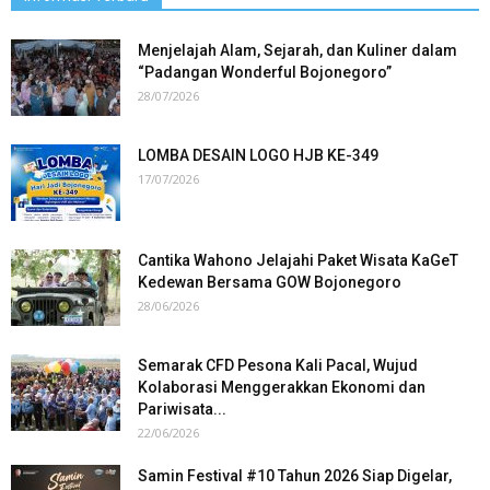
Menjelajah Alam, Sejarah, dan Kuliner dalam
“Padangan Wonderful Bojonegoro”
28/07/2026
LOMBA DESAIN LOGO HJB KE-349
17/07/2026
Cantika Wahono Jelajahi Paket Wisata KaGeT
Kedewan Bersama GOW Bojonegoro
28/06/2026
Semarak CFD Pesona Kali Pacal, Wujud
Kolaborasi Menggerakkan Ekonomi dan
Pariwisata...
22/06/2026
Samin Festival #10 Tahun 2026 Siap Digelar,