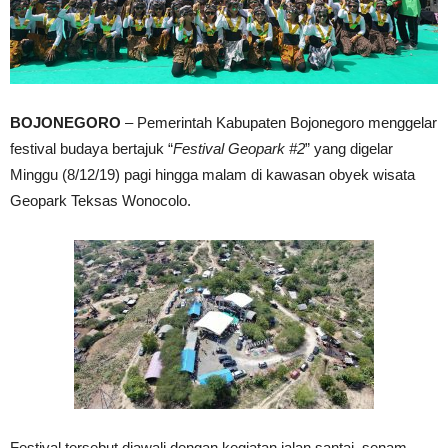
BOJONEGORO
– Pemerintah Kabupaten Bojonegoro menggelar
festival budaya bertajuk “
Festival Geopark #2
” yang digelar
Minggu (8/12/19) pagi hingga malam di kawasan obyek wisata
Geopark Teksas Wonocolo.
Festival tersebut diawali dengan kegiatan jalan santai, senam