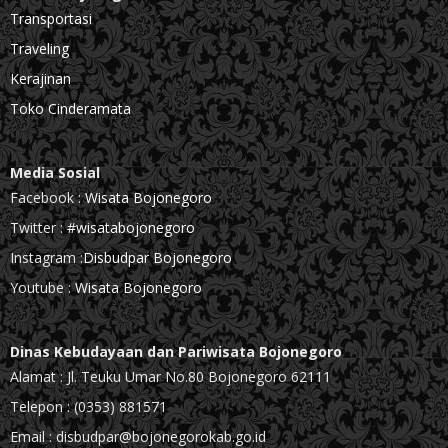
Transportasi
Traveling
Kerajinan
Toko Cinderamata
Media Sosial
Facebook :
Wisata Bojonegoro
Twitter :
#wisatabojonegoro
Instagram :
Disbudpar Bojonegoro
Youtube :
Wisata Bojonegoro
Dinas Kebudayaan dan Pariwisata Bojonegoro
Alamat : Jl. Teuku Umar No.80 Bojonegoro 62111
Telepon : (0353) 881571
Email : disbudpar@bojonegorokab.go.id