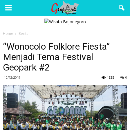
Wisata
Home
Berita
Bojonegoro
“Wonocolo Folklore Fiesta”
Menjadi Tema Festival
Geopark #2
10/12/2019
1935
0