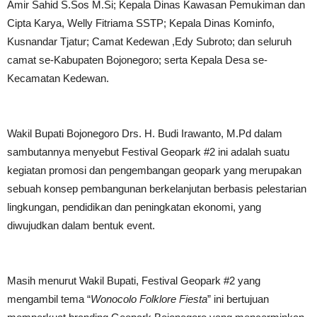
Amir Sahid S.Sos M.Si; Kepala Dinas Kawasan Pemukiman dan
Cipta Karya, Welly Fitriama SSTP; Kepala Dinas Kominfo,
Kusnandar Tjatur; Camat Kedewan ,Edy Subroto; dan seluruh
camat se-Kabupaten Bojonegoro; serta Kepala Desa se-
Kecamatan Kedewan.
Wakil Bupati Bojonegoro Drs. H. Budi Irawanto, M.Pd dalam
sambutannya menyebut Festival Geopark #2 ini adalah suatu
kegiatan promosi dan pengembangan geopark yang merupakan
sebuah konsep pembangunan berkelanjutan berbasis pelestarian
lingkungan, pendidikan dan peningkatan ekonomi, yang
diwujudkan dalam bentuk event.
Masih menurut Wakil Bupati, Festival Geopark #2 yang
mengambil tema “
Wonocolo Folklore Fiesta
” ini bertujuan