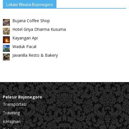
Lokasi Wisata Bojonegoro
Bujana Coffee Shop
Hotel Griya Dharma Kusuma
Kayangan Api
Waduk Pacal
Javanilla Resto & Bakery
Pelesir Bojonegoro
Transportasi
Traveling
Kerajinan