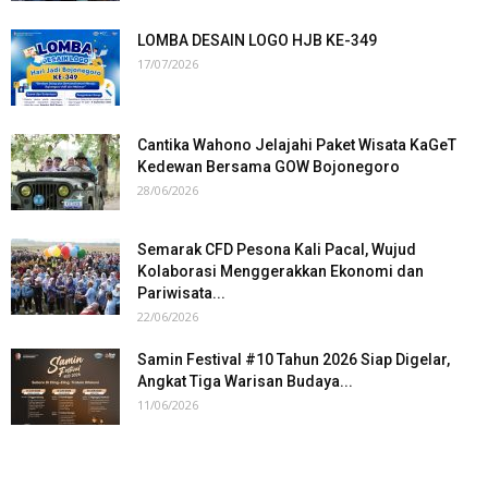
LOMBA DESAIN LOGO HJB KE-349
17/07/2026
Cantika Wahono Jelajahi Paket Wisata KaGeT
Kedewan Bersama GOW Bojonegoro
28/06/2026
Semarak CFD Pesona Kali Pacal, Wujud
Kolaborasi Menggerakkan Ekonomi dan
Pariwisata...
22/06/2026
Samin Festival #10 Tahun 2026 Siap Digelar,
Angkat Tiga Warisan Budaya...
11/06/2026