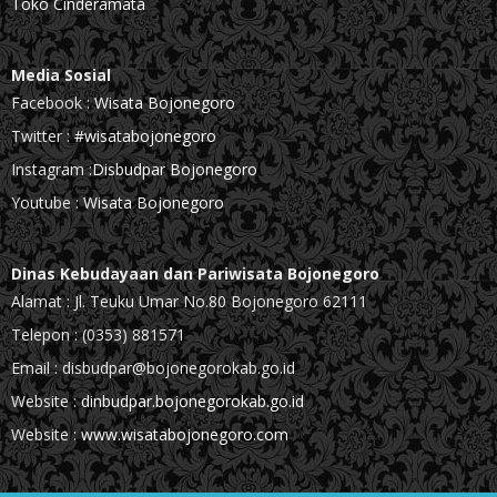
Toko Cinderamata
Media Sosial
Facebook :
Wisata Bojonegoro
Twitter :
#wisatabojonegoro
Instagram :
Disbudpar Bojonegoro
Youtube :
Wisata Bojonegoro
Dinas Kebudayaan dan Pariwisata Bojonegoro
Alamat : Jl. Teuku Umar No.80 Bojonegoro 62111
Telepon : (0353) 881571
Email : disbudpar@bojonegorokab.go.id
Website :
dinbudpar.bojonegorokab.go.id
Website :
www.wisatabojonegoro.com