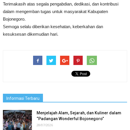
Terimakasih atas segala pengabdian, dedikasi, dan kontribusi
dalam mengemban tugas untuk masyarakat Kabupaten
Bojonegoro.
Semoga selalu diberikan kesehatan, keberkahan dan
kesuksesan dikemudian hari.
Informasi Terbaru
Menjelajah Alam, Sejarah, dan Kuliner dalam
“Padangan Wonderful Bojonegoro”
28/07/2026