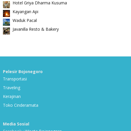
Hotel Griya Dharma Kusuma
Kayangan Api
Waduk Pacal
Javanilla Resto & Bakery
Pelesir Bojonegoro
Transportasi
Traveling
Kerajinan
Toko Cinderamata
Media Sosial