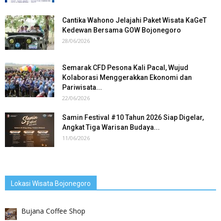
Cantika Wahono Jelajahi Paket Wisata KaGeT
Kedewan Bersama GOW Bojonegoro
28/06/2026
Semarak CFD Pesona Kali Pacal, Wujud
Kolaborasi Menggerakkan Ekonomi dan
Pariwisata...
22/06/2026
Samin Festival #10 Tahun 2026 Siap Digelar,
Angkat Tiga Warisan Budaya...
11/06/2026
Lokasi Wisata Bojonegoro
Bujana Coffee Shop