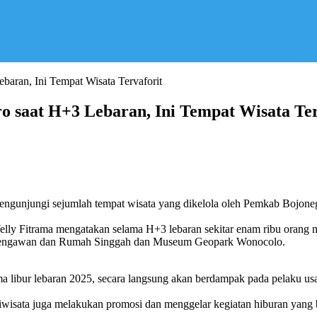
aran, Ini Tempat Wisata Tervaforit
 saat H+3 Lebaran, Ini Tempat Wisata Ter
engunjungi sejumlah tempat wisata yang dikelola oleh Pemkab Bojon
ly Fitrama mengatakan selama H+3 lebaran sekitar enam ribu orang m
 Bengawan dan Rumah Singgah dan Museum Geopark Wonocolo.
bur lebaran 2025, secara langsung akan berdampak pada pelaku usaha d
isata juga melakukan promosi dan menggelar kegiatan hiburan yang 