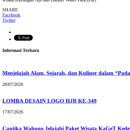
SHARE
Facebook
Twitter
Informasi Terbaru
Menjelajah Alam, Sejarah, dan Kuliner dalam “Pad
28/07/2026
LOMBA DESAIN LOGO HJB KE-349
17/07/2026
Cantika Wahono Jelajahi Paket Wisata KaGeT Ke