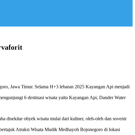
vaforit
egoro, Jawa Timur. Selama H+3 lebaran 2025 Kayangan Api menjadi
engunjungi 6 destinasi wisata yaitu Kayangan Api, Dander Water
isekitar obyek wisata mulai dari kuliner, oleh-oleh dan sovenir
bertajuk Atraksi Wisata Mudik Medhayoh Bojonegoro di lokasi