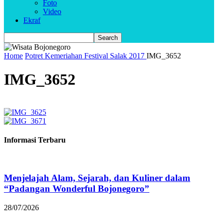
Foto
Video
Ekraf
Home
Potret Kemeriahan Festival Salak 2017
IMG_3652
IMG_3652
Informasi Terbaru
Menjelajah Alam, Sejarah, dan Kuliner dalam
“Padangan Wonderful Bojonegoro”
28/07/2026