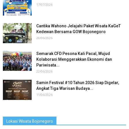
17/07/2026
Cantika Wahono Jelajahi Paket Wisata KaGeT
Kedewan Bersama GOW Bojonegoro
28/06/2026
Semarak CFD Pesona Kali Pacal, Wujud
Kolaborasi Menggerakkan Ekonomi dan
Pariwisata...
22/06/2026
Samin Festival #10 Tahun 2026 Siap Digelar,
Angkat Tiga Warisan Budaya...
11/06/2026
Lokasi Wisata Bojonegoro