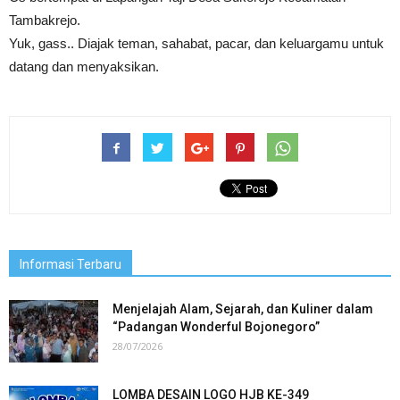
Tambakrejo.
Yuk, gass.. Diajak teman, sahabat, pacar, dan keluargamu untuk
datang dan menyaksikan.
Informasi Terbaru
Menjelajah Alam, Sejarah, dan Kuliner dalam
“Padangan Wonderful Bojonegoro”
28/07/2026
LOMBA DESAIN LOGO HJB KE-349