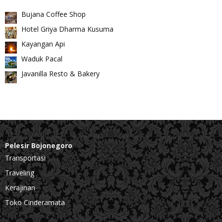
Bujana Coffee Shop
Hotel Griya Dharma Kusuma
Kayangan Api
Waduk Pacal
Javanilla Resto & Bakery
Pelesir Bojonegoro
Transportasi
Traveling
Kerajinan
Toko Cinderamata