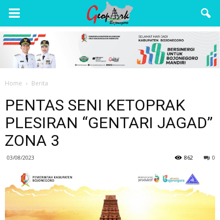
Wisata
Bojonegoro
Home
Berita
PENTAS SENI KETOPRAK
PLESIRAN “GENTARI JAGAD”
ZONA 3
03/08/2023
862
0