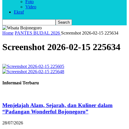
Foto
Video
Ekraf
Home
PANTES BUDAL 2026
Screenshot 2026-02-15 225634
Screenshot 2026-02-15 225634
Informasi Terbaru
Menjelajah Alam, Sejarah, dan Kuliner dalam
“Padangan Wonderful Bojonegoro”
28/07/2026