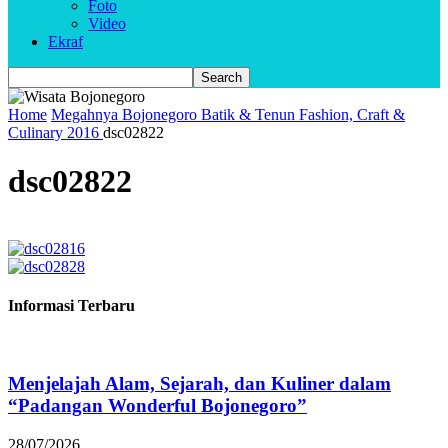
Foto
Video
Ekraf
Home
Megahnya Bojonegoro Batik & Tenun Fashion, Craft &
Culinary 2016
dsc02822
dsc02822
Informasi Terbaru
Menjelajah Alam, Sejarah, dan Kuliner dalam
“Padangan Wonderful Bojonegoro”
28/07/2026