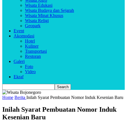
Wisata Agro
Wisata Edukasi
Wisata Budaya dan Sejarah
Wisata Minat Khusus
Wisata Religi
Geopark
Event
Akomodasi
Hotel
Kuliner
Transportasi
Restoran
Galeri
Foto
Video
Ekraf
Home
Berita
Inilah Syarat Pembuatan Nomor Induk Kesenian Baru
Inilah Syarat Pembuatan Nomor Induk
Kesenian Baru