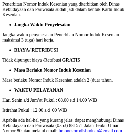
Penerbitan Nomor Induk Kesenian yang diterbitkan oleh Dinas
Kebudayaan dan Pariwisata sudah jadi dalam bentuk Kartu Induk
Kesenian.
Jangka Waktu Penyelesaian
Jangka waktu penyelesaian Penerbitan Nomor Induk Kesenian
maksimal 3 (tiga) hari kerja.
BIAYA/ RETRIBUSI
Tidak dipungut biaya /Retribusi
GRATIS
Masa Berlaku Nomor Induk Kesenian
Masa berlaku Nomor Induk Kesenian adalah 2 (dua) tahun.
WAKTU PELAYANAN
Hari Senin s/d Jum’at Pukul : 08.00 s.d 14.00 WIB
Istirahat Pukul : 12.00 s.d 00 WIB
Apabila ada hal-hal yang kurang jelas, dapat menghubungi Dinas
Kebudayaan dan Pariwisata (0353) 881571 Jalan Teuku Umar
Nomor 80 atau melalui email:
bojonegorodisbudpar@gmail.com
.