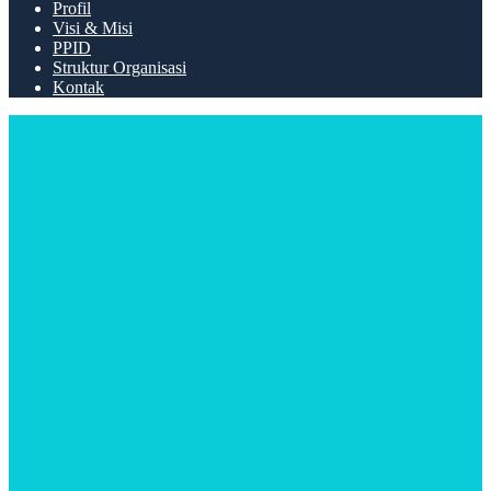
Profil
Visi & Misi
PPID
Struktur Organisasi
Kontak