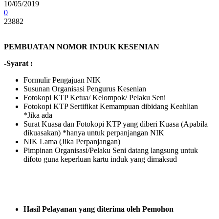
10/05/2019
0
23882
PEMB
UATAN
NOMOR INDUK KESENIAN
-Syarat :
Formulir Pengajuan NIK
Susunan Organisasi Pengurus Kesenian
Fotokopi KTP Ketua/ Kelompok/ Pelaku Seni
Fotokopi KTP Sertifikat Kemampuan dibidang Keahlian
*Jika ada
Surat Kuasa dan Fotokopi KTP yang diberi Kuasa (Apabila
dikuasakan) *hanya untuk perpanjangan NIK
NIK Lama (Jika Perpanjangan)
Pimpinan Organisasi/Pelaku Seni datang langsung untuk
difoto guna keperluan kartu induk yang dimaksud
Hasil Pelayanan yang diterima oleh Pemohon