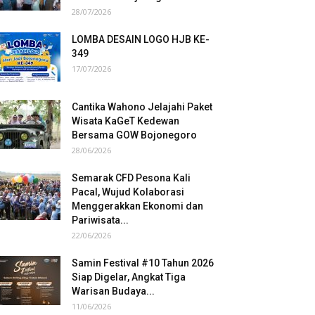
28/07/2026
LOMBA DESAIN LOGO HJB KE-
349
17/07/2026
Cantika Wahono Jelajahi Paket
Wisata KaGeT Kedewan
Bersama GOW Bojonegoro
28/06/2026
Semarak CFD Pesona Kali
Pacal, Wujud Kolaborasi
Menggerakkan Ekonomi dan
Pariwisata...
22/06/2026
Samin Festival #10 Tahun 2026
Siap Digelar, Angkat Tiga
Warisan Budaya...
11/06/2026