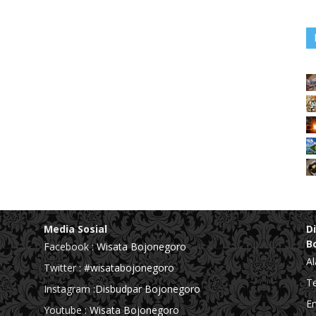
Media Sosial
D
B
Facebook :
Wisata Bojonegoro
Al
Twitter :
#wisatabojonegoro
Te
Instagram :
Disbudpar Bojonegoro
Em
Youtube :
Wisata Bojonegoro