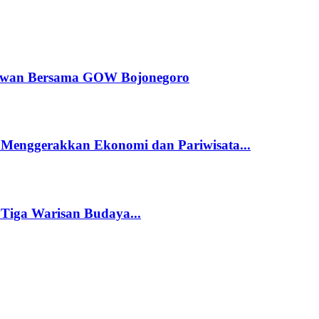
dewan Bersama GOW Bojonegoro
 Menggerakkan Ekonomi dan Pariwisata...
 Tiga Warisan Budaya...