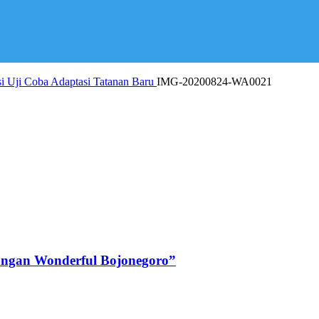
i Uji Coba Adaptasi Tatanan Baru
IMG-20200824-WA0021
angan Wonderful Bojonegoro”