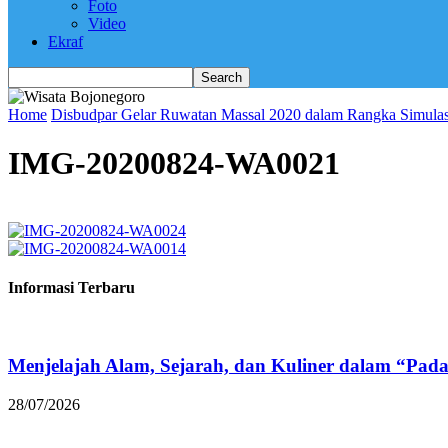
Foto
Video
Ekraf
Home
Disbudpar Gelar Ruwatan Massal 2020 dalam Rangka Simulas
IMG-20200824-WA0021
Informasi Terbaru
Menjelajah Alam, Sejarah, dan Kuliner dalam “Pad
28/07/2026