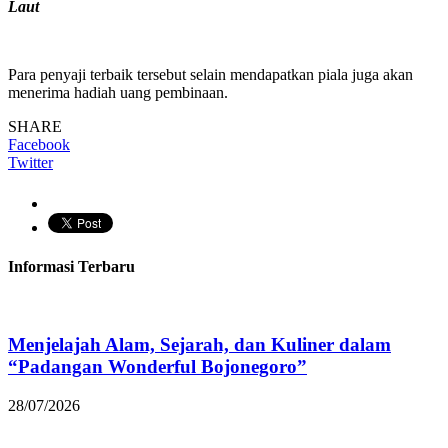
Laut
Para penyaji terbaik tersebut selain mendapatkan piala juga akan
menerima hadiah uang pembinaan.
SHARE
Facebook
Twitter
Informasi Terbaru
Menjelajah Alam, Sejarah, dan Kuliner dalam
“Padangan Wonderful Bojonegoro”
28/07/2026