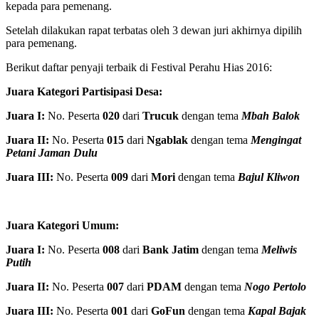
kepada para pemenang.
Setelah dilakukan rapat terbatas oleh 3 dewan juri akhirnya dipilih
para pemenang.
Berikut daftar penyaji terbaik di Festival Perahu Hias 2016:
Juara Kategori Partisipasi Desa:
Juara I:
No. Peserta
020
dari
Trucuk
dengan tema
Mbah Balok
Juara II:
No. Peserta
015
dari
Ngablak
dengan tema
Mengingat
Petani Jaman Dulu
Juara III:
No. Peserta
009
dari
Mori
dengan tema
Bajul Kliwon
Juara Kategori Umum:
Juara I:
No. Peserta
008
dari
Bank Jatim
dengan tema
Meliwis
Putih
Juara II:
No. Peserta
007
dari
PDAM
dengan tema
Nogo Pertolo
Juara III:
No. Peserta
001
dari
GoFun
dengan tema
Kapal Bajak