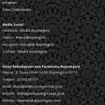
Kerajinan
Toko Cinderamata
Media Sosial
Facebook :
Wisata Bojonegoro
Twitter :
#wisatabojonegoro
Instagram :
Disbudpar Bojonegoro
Youtube :
Wisata Bojonegoro
Dinas Kebudayaan dan Pariwisata Bojonegoro
Alamat : Jl. Teuku Umar No.80 Bojonegoro 62111
Telepon : (0353) 881571
Email : disbudpar@bojonegorokab.go.id
Website :
dinbudpar.bojonegorokab.go.id
Website :
www.wisatabojonegoro.com