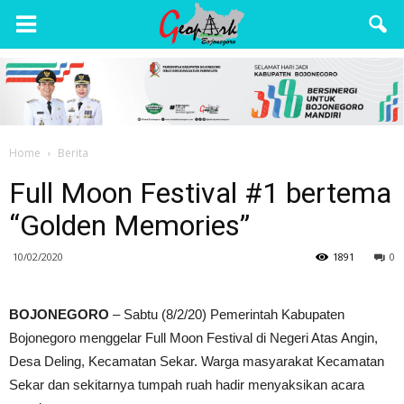
Wisata
Bojonegoro
Home
Berita
Full Moon Festival #1 bertema
“Golden Memories”
10/02/2020
1891
0
BOJONEGORO
– Sabtu (8/2/20) Pemerintah Kabupaten
Bojonegoro menggelar Full Moon Festival di Negeri Atas Angin,
Desa Deling, Kecamatan Sekar. Warga masyarakat Kecamatan
Sekar dan sekitarnya tumpah ruah hadir menyaksikan acara