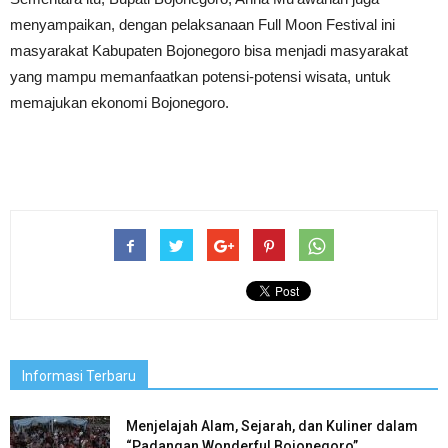
menyampaikan, dengan pelaksanaan Full Moon Festival ini
masyarakat Kabupaten Bojonegoro bisa menjadi masyarakat
yang mampu memanfaatkan potensi-potensi wisata, untuk
memajukan ekonomi Bojonegoro.
Informasi Terbaru
Menjelajah Alam, Sejarah, dan Kuliner dalam
“Padangan Wonderful Bojonegoro”