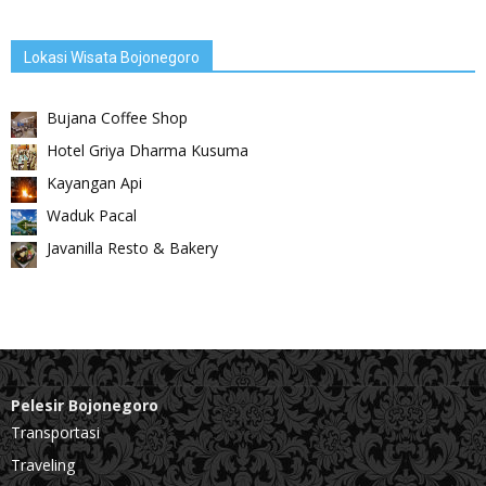
Lokasi Wisata Bojonegoro
Bujana Coffee Shop
Hotel Griya Dharma Kusuma
Kayangan Api
Waduk Pacal
Javanilla Resto & Bakery
Pelesir Bojonegoro
Transportasi
Traveling