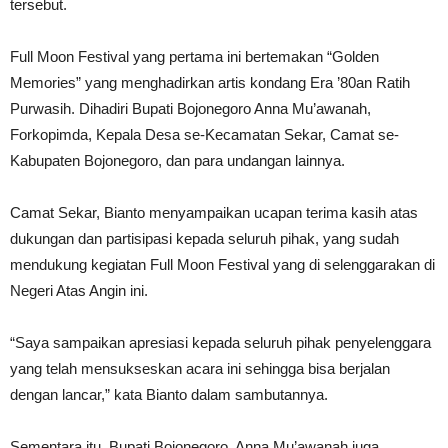
tersebut.
Full Moon Festival yang pertama ini bertemakan “Golden
Memories” yang menghadirkan artis kondang Era ’80an Ratih
Purwasih. Dihadiri Bupati Bojonegoro Anna Mu’awanah,
Forkopimda, Kepala Desa se-Kecamatan Sekar, Camat se-
Kabupaten Bojonegoro, dan para undangan lainnya.
Camat Sekar, Bianto menyampaikan ucapan terima kasih atas
dukungan dan partisipasi kepada seluruh pihak, yang sudah
mendukung kegiatan Full Moon Festival yang di selenggarakan di
Negeri Atas Angin ini.
“Saya sampaikan apresiasi kepada seluruh pihak penyelenggara
yang telah mensukseskan acara ini sehingga bisa berjalan
dengan lancar,” kata Bianto dalam sambutannya.
Sementara itu, Bupati Bojonegoro, Anna Mu’awanah juga