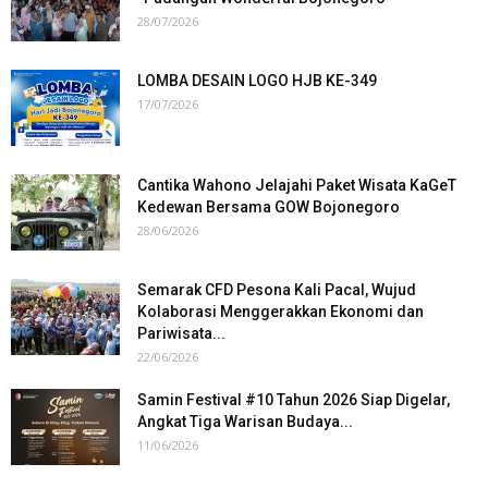
28/07/2026
LOMBA DESAIN LOGO HJB KE-349
17/07/2026
Cantika Wahono Jelajahi Paket Wisata KaGeT
Kedewan Bersama GOW Bojonegoro
28/06/2026
Semarak CFD Pesona Kali Pacal, Wujud
Kolaborasi Menggerakkan Ekonomi dan
Pariwisata...
22/06/2026
Samin Festival #10 Tahun 2026 Siap Digelar,
Angkat Tiga Warisan Budaya...
11/06/2026