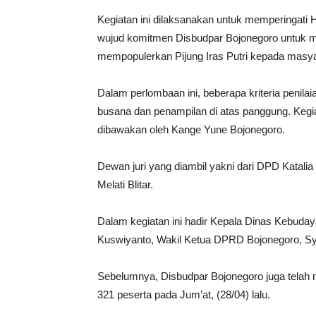
Kegiatan ini dilaksanakan untuk memperingati Har
wujud komitmen Disbudpar Bojonegoro untuk me
mempopulerkan Pijung Iras Putri kepada masya
Dalam perlombaan ini, beberapa kriteria penila
busana dan penampilan di atas panggung. Kegi
dibawakan oleh Kange Yune Bojonegoro.
Dewan juri yang diambil yakni dari DPD Katal
Melati Blitar.
Dalam kegiatan ini hadir Kepala Dinas Kebuday
Kuswiyanto, Wakil Ketua DPRD Bojonegoro, Sy
Sebelumnya, Disbudpar Bojonegoro juga telah m
321 peserta pada Jum’at, (28/04) lalu.