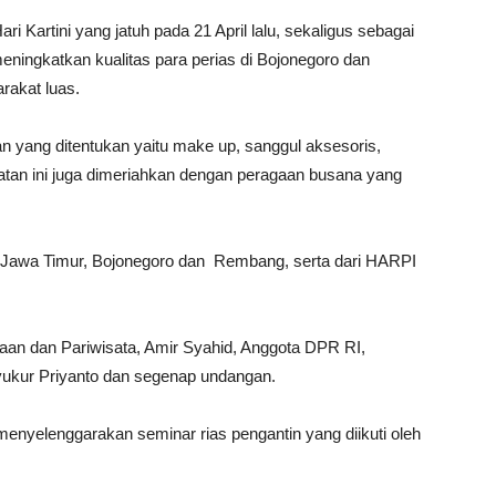
i Kartini yang jatuh pada 21 April lalu, sekaligus sebagai
ningkatkan kualitas para perias di Bojonegoro dan
rakat luas.
ian yang ditentukan yaitu make up, sanggul aksesoris,
atan ini juga dimeriahkan dengan peragaan busana yang
ia Jawa Timur, Bojonegoro dan Rembang, serta dari HARPI
aan dan Pariwisata, Amir Syahid, Anggota DPR RI,
ukur Priyanto dan segenap undangan.
enyelenggarakan seminar rias pengantin yang diikuti oleh