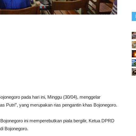
jonegoro pada hari ini, Minggu (30/04), menggelar
Iras Putri”, yang merupakan rias pengantin khas Bojonegoro.
ojonegoro ini memperebutkan piala bergilir, Ketua DPRD
 di Bojonegoro.