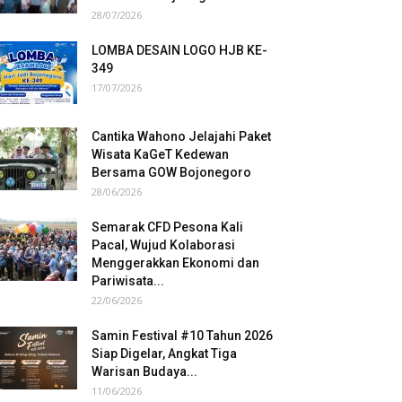
28/07/2026
LOMBA DESAIN LOGO HJB KE-
349
17/07/2026
Cantika Wahono Jelajahi Paket
Wisata KaGeT Kedewan
Bersama GOW Bojonegoro
28/06/2026
Semarak CFD Pesona Kali
Pacal, Wujud Kolaborasi
Menggerakkan Ekonomi dan
Pariwisata...
22/06/2026
Samin Festival #10 Tahun 2026
Siap Digelar, Angkat Tiga
Warisan Budaya...
11/06/2026