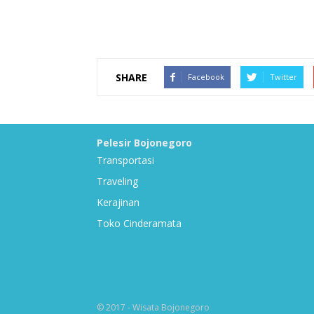
SHARE
Facebook
Twitter
Pelesir Bojonegoro
Transportasi
Traveling
Kerajinan
Toko Cinderamata
© 2017 - Wisata Bojonegoro