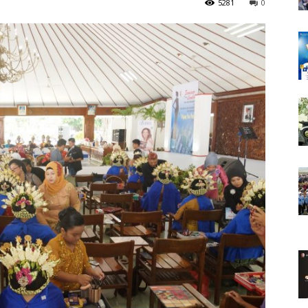
5281
0