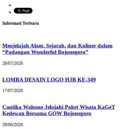
Informasi Terbaru
Menjelajah Alam, Sejarah, dan Kuliner dalam
“Padangan Wonderful Bojonegoro”
28/07/2026
LOMBA DESAIN LOGO HJB KE-349
17/07/2026
Cantika Wahono Jelajahi Paket Wisata KaGeT
Kedewan Bersama GOW Bojonegoro
28/06/2026