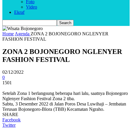
Foto
Video
Ekraf
Home
Agenda
ZONA 2 BOJONEGORO NGLENYER
FASHION FESTIVAL
ZONA 2 BOJONEGORO NGLENYER
FASHION FESTIVAL
02/12/2022
0
1501
Setelah Zona 1 berlangsung beberapa hari lalu, saatnya Bojonegoro
Nglenyer Fashion Festival Zona 2 tiba.
Sabtu, 3 Desember 2022 di Jalan Poros Desa Luwihaji – Jembatan
Terusan Bojonegoro-Blora (TBB) Kecamatan Ngraho.
SHARE
Facebook
Twitter