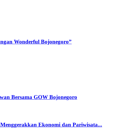
angan Wonderful Bojonegoro”
dewan Bersama GOW Bojonegoro
 Menggerakkan Ekonomi dan Pariwisata...