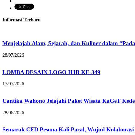
Informasi Terbaru
Menjelajah Alam, Sejarah, dan Kuliner dalam “Pad
28/07/2026
LOMBA DESAIN LOGO HJB KE-349
17/07/2026
Cantika Wahono Jelajahi Paket Wisata KaGeT Ke
28/06/2026
Semarak CFD Pesona Kali Pacal, Wujud Kolaborasi