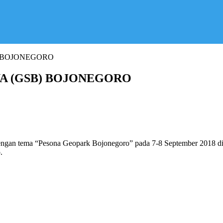
) BOJONEGORO
A (GSB) BOJONEGORO
engan tema “Pesona Geopark Bojonegoro” pada 7-8 September 2018 d
.