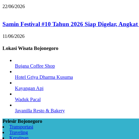
22/06/2026
Samin Festival #10 Tahun 2026 Siap Digelar, Angkat
11/06/2026
Lokasi Wisata Bojonegoro
Bujana Coffee Shop
Hotel Griya Dharma Kusuma
Kayangan Api
Waduk Pacal
Javanilla Resto & Bakery
Pelesir Bojonegoro
Transportasi
Traveling
Kerajinan