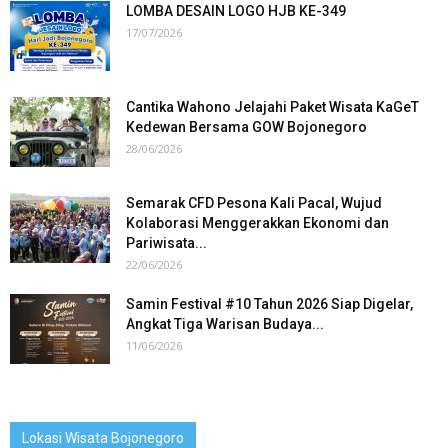
LOMBA DESAIN LOGO HJB KE-349
17/07/2026
Cantika Wahono Jelajahi Paket Wisata KaGeT
Kedewan Bersama GOW Bojonegoro
28/06/2026
Semarak CFD Pesona Kali Pacal, Wujud
Kolaborasi Menggerakkan Ekonomi dan
Pariwisata...
22/06/2026
Samin Festival #10 Tahun 2026 Siap Digelar,
Angkat Tiga Warisan Budaya...
11/06/2026
Lokasi Wisata Bojonegoro