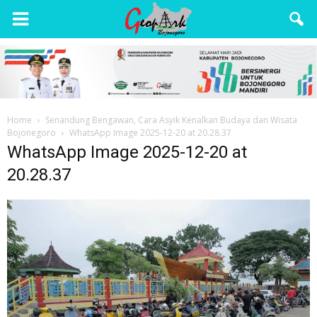
Wisata
Bojonegoro
Home
Senandung Bengawan, Cara Asyik Kenalkan Budaya dan Wisata
Bojonegoro
WhatsApp Image 2025-12-20 at 20.28.37
WhatsApp Image 2025-12-20 at
20.28.37