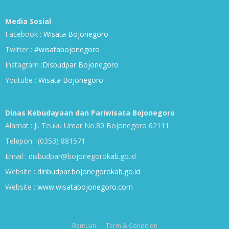
Media Sosial
Facebook :
Wisata Bojonegoro
Twitter :
#wisatabojonegoro
Instagram :
Disbudpar Bojonegoro
Youtube :
Wisata Bojonegoro
Dinas Kebudayaan dan Pariwisata Bojonegoro
Alamat : Jl. Teuku Umar No.80 Bojonegoro 62111
Telepon : (0353) 881571
Email : disbudpar@bojonegorokab.go.id
Website :
dinbudpar.bojonegorokab.go.id
Website :
www.wisatabojonegoro.com
Bantuan
Term & Condition