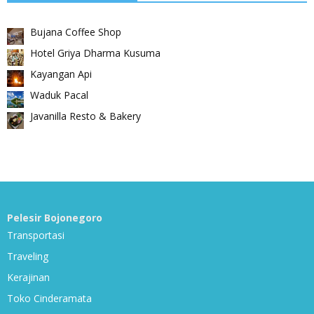
Bujana Coffee Shop
Hotel Griya Dharma Kusuma
Kayangan Api
Waduk Pacal
Javanilla Resto & Bakery
Pelesir Bojonegoro
Transportasi
Traveling
Kerajinan
Toko Cinderamata