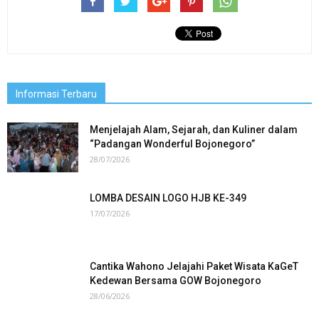
Informasi Terbaru
Menjelajah Alam, Sejarah, dan Kuliner dalam
“Padangan Wonderful Bojonegoro”
28/07/2026
LOMBA DESAIN LOGO HJB KE-349
17/07/2026
Cantika Wahono Jelajahi Paket Wisata KaGeT
Kedewan Bersama GOW Bojonegoro
28/06/2026