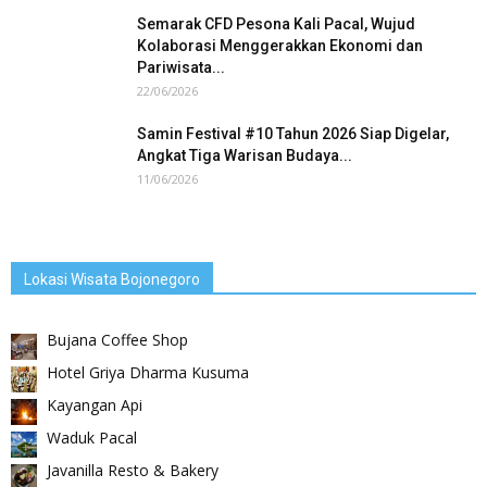
Semarak CFD Pesona Kali Pacal, Wujud
Kolaborasi Menggerakkan Ekonomi dan
Pariwisata...
22/06/2026
Samin Festival #10 Tahun 2026 Siap Digelar,
Angkat Tiga Warisan Budaya...
11/06/2026
Lokasi Wisata Bojonegoro
Bujana Coffee Shop
Hotel Griya Dharma Kusuma
Kayangan Api
Waduk Pacal
Javanilla Resto & Bakery