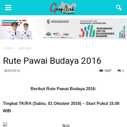
Wisata
Bojonegoro
Home
Agenda
Rute Pawai Budaya 2016
28/09/2016
3647
0
Berikut Rute Pawai Budaya 2016:
Tingkat TK/RA (Sabtu, 01 Oktober 2016) – Start Pukul 15.00
WIB