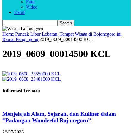
Foto
Video
Ekraf
Home
Puncak Libur Lebaran, Tempat Wisata di Bojonegoro ini
Ramai Pengunjung
2019_0609_00014500 KCL
2019_0609_00014500 KCL
Informasi Terbaru
Menjelajah Alam, Sejarah, dan Kuliner dalam
“Padangan Wonderful Bojonegoro”
28/07/2026