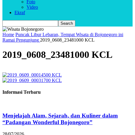
Foto
Video
Ekraf
Home
Puncak Libur Lebaran, Tempat Wisata di Bojonegoro ini
Ramai Pengunjung
2019_0608_23481000 KCL
2019_0608_23481000 KCL
Informasi Terbaru
Menjelajah Alam, Sejarah, dan Kuliner dalam
“Padangan Wonderful Bojonegoro”
28/07/2026