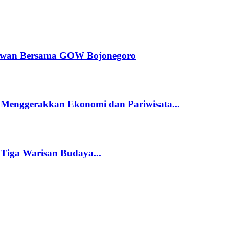
dewan Bersama GOW Bojonegoro
 Menggerakkan Ekonomi dan Pariwisata...
 Tiga Warisan Budaya...