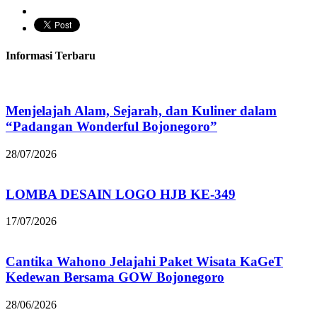
Informasi Terbaru
Menjelajah Alam, Sejarah, dan Kuliner dalam
“Padangan Wonderful Bojonegoro”
28/07/2026
LOMBA DESAIN LOGO HJB KE-349
17/07/2026
Cantika Wahono Jelajahi Paket Wisata KaGeT
Kedewan Bersama GOW Bojonegoro
28/06/2026