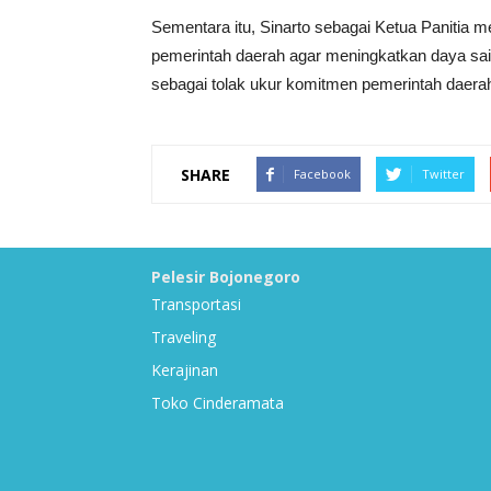
Sementara itu, Sinarto sebagai Ketua Panitia
pemerintah daerah agar meningkatkan daya sai
sebagai tolak ukur komitmen pemerintah daera
SHARE
Facebook
Twitter
Pelesir Bojonegoro
Transportasi
Traveling
Kerajinan
Toko Cinderamata