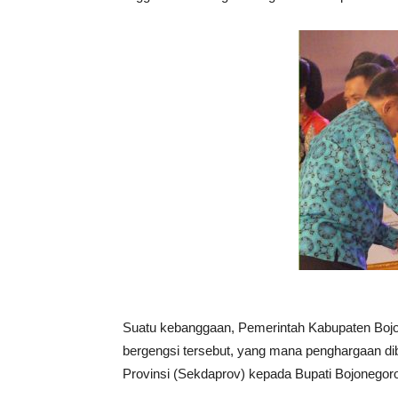
Suatu kebanggaan, Pemerintah Kabupaten Bojo
bergengsi tersebut, yang mana penghargaan dib
Provinsi (Sekdaprov) kepada Bupati Bojonego