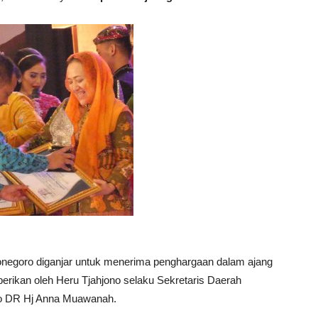
negoro diganjar untuk menerima penghargaan dalam ajang
erikan oleh Heru Tjahjono selaku Sekretaris Daerah
ro DR Hj Anna Muawanah.