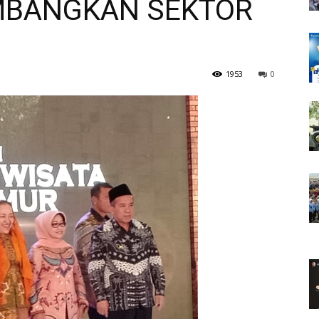
BANGKAN SEKTOR
1953
0