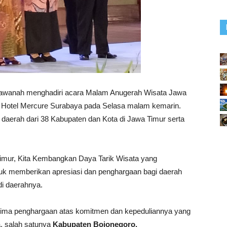
awanah menghadiri acara Malam Anugerah Wisata Jawa
di Hotel Mercure Surabaya pada Selasa malam kemarin.
a daerah dari 38 Kabupaten dan Kota di Jawa Timur serta
imur, Kita Kembangkan Daya Tarik Wisata yang
tuk memberikan apresiasi dan penghargaan bagi daerah
i daerahnya.
erima penghargaan atas komitmen dan kepeduliannya yang
, salah satunya
Kabupaten Bojonegoro.