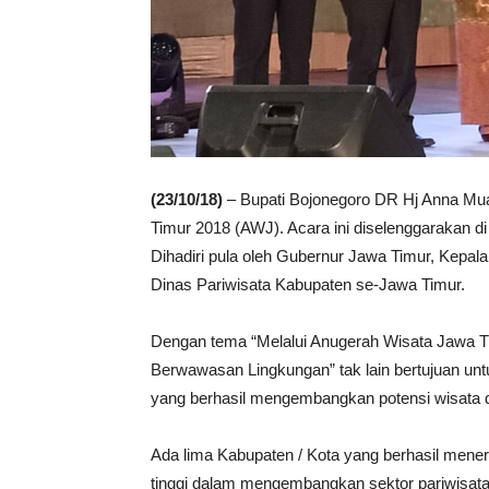
(23/10/18)
– Bupati Bojonegoro DR Hj Anna Mu
Timur 2018 (AWJ). Acara ini diselenggarakan 
Dihadiri pula oleh Gubernur Jawa Timur, Kepal
Dinas Pariwisata Kabupaten se-Jawa Timur.
Dengan tema “Melalui Anugerah Wisata Jawa T
Berwawasan Lingkungan” tak lain bertujuan un
yang berhasil mengembangkan potensi wisata d
Ada lima Kabupaten / Kota yang berhasil men
tinggi dalam mengembangkan sektor pariwisata