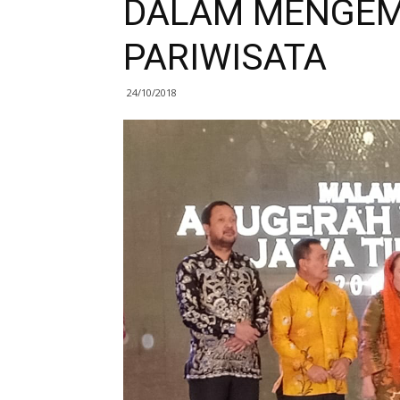
DALAM MENGEM
PARIWISATA
24/10/2018