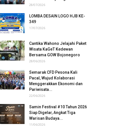
28/07/2026
LOMBA DESAIN LOGO HJB KE-
349
17/07/2026
Cantika Wahono Jelajahi Paket
Wisata KaGeT Kedewan
Bersama GOW Bojonegoro
28/06/2026
Semarak CFD Pesona Kali
Pacal, Wujud Kolaborasi
Menggerakkan Ekonomi dan
Pariwisata...
22/06/2026
Samin Festival #10 Tahun 2026
Siap Digelar, Angkat Tiga
Warisan Budaya...
11/06/2026