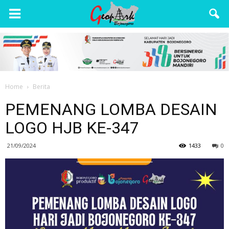
Wisata
Bojonegoro
Home
Berita
PEMENANG LOMBA DESAIN
LOGO HJB KE-347
21/09/2024
1433
0