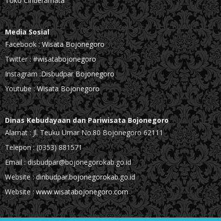
Toko Cinderamata
Media Sosial
Facebook :
Wisata Bojonegoro
Twitter :
#wisatabojonegoro
Instagram :
Disbudpar Bojonegoro
Youtube :
Wisata Bojonegoro
Dinas Kebudayaan dan Pariwisata Bojonegoro
Alamat : Jl. Teuku Umar No.80 Bojonegoro 62111
Telepon : (0353) 881571
Email : disbudpar@bojonegorokab.go.id
Website :
dinbudpar.bojonegorokab.go.id
Website :
www.wisatabojonegoro.com