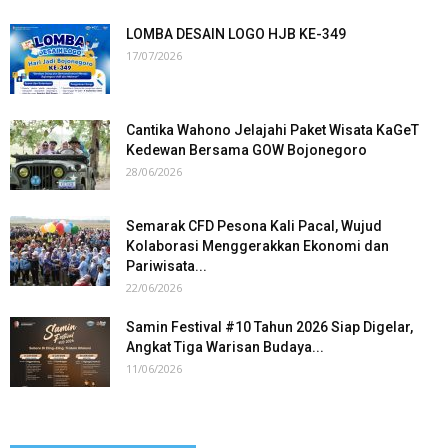
LOMBA DESAIN LOGO HJB KE-349
17/07/2026
Cantika Wahono Jelajahi Paket Wisata KaGeT
Kedewan Bersama GOW Bojonegoro
28/06/2026
Semarak CFD Pesona Kali Pacal, Wujud
Kolaborasi Menggerakkan Ekonomi dan
Pariwisata...
22/06/2026
Samin Festival #10 Tahun 2026 Siap Digelar,
Angkat Tiga Warisan Budaya...
11/06/2026