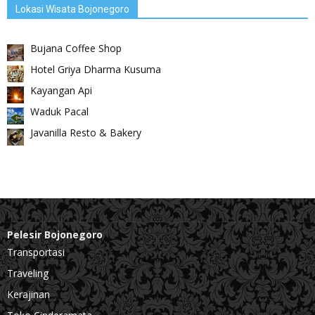
Lokasi Wisata Bojonegoro
Bujana Coffee Shop
Hotel Griya Dharma Kusuma
Kayangan Api
Waduk Pacal
Javanilla Resto & Bakery
Pelesir Bojonegoro
Transportasi
Traveling
Kerajinan