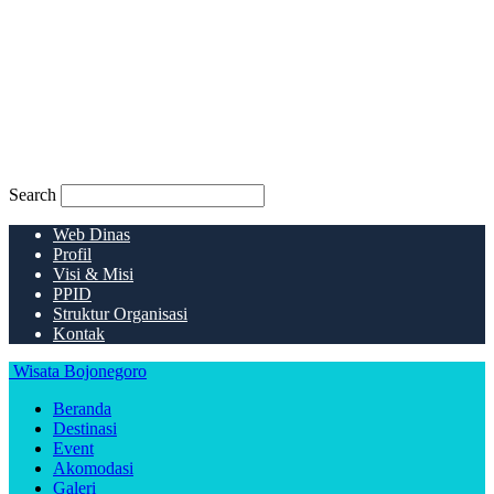
Search
Web Dinas
Profil
Visi & Misi
PPID
Struktur Organisasi
Kontak
Wisata Bojonegoro
Beranda
Destinasi
Event
Akomodasi
Galeri