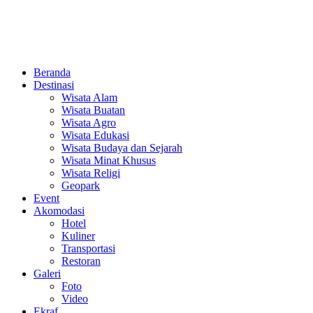
Beranda
Destinasi
Wisata Alam
Wisata Buatan
Wisata Agro
Wisata Edukasi
Wisata Budaya dan Sejarah
Wisata Minat Khusus
Wisata Religi
Geopark
Event
Akomodasi
Hotel
Kuliner
Transportasi
Restoran
Galeri
Foto
Video
Ekraf