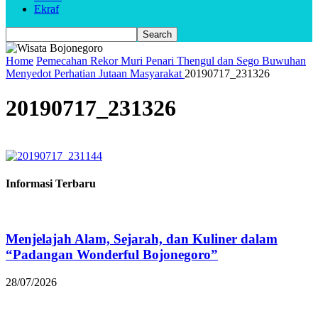
Ekraf
Home
Pemecahan Rekor Muri Penari Thengul dan Sego Buwuhan
Menyedot Perhatian Jutaan Masyarakat
20190717_231326
20190717_231326
Informasi Terbaru
Menjelajah Alam, Sejarah, dan Kuliner dalam
“Padangan Wonderful Bojonegoro”
28/07/2026