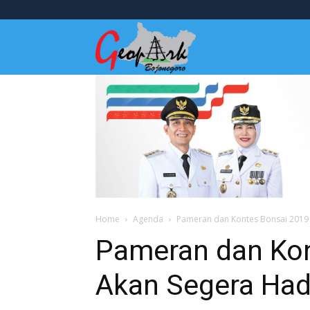
Wisata
Bojonegoro
Home
Agenda
Pameran dan Kontes Bonsai 2019
Pameran dan Kon
Akan Segera Had