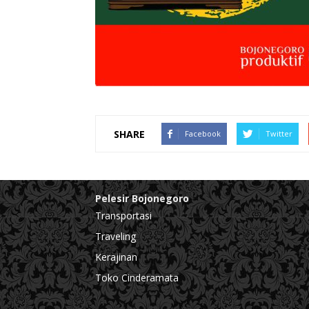
SHARE
Facebook
Twitter
Pelesir Bojonegoro
Transportasi
Traveling
Kerajinan
Toko Cinderamata