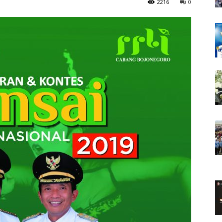
2216
0