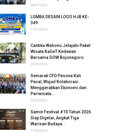
28/07/2026
LOMBA DESAIN LOGO HJB KE-
349
17/07/2026
Cantika Wahono Jelajahi Paket
Wisata KaGeT Kedewan
Bersama GOW Bojonegoro
28/06/2026
Semarak CFD Pesona Kali
Pacal, Wujud Kolaborasi
Menggerakkan Ekonomi dan
Pariwisata...
22/06/2026
Samin Festival #10 Tahun 2026
Siap Digelar, Angkat Tiga
Warisan Budaya...
11/06/2026