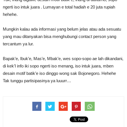
ngerti iso intuk juara . Lumayan e total hadiah e 20 juta rupiah
hehehe.
Mungkin kalau ada informasi yang belum jelas atau ada sesuatu
yang mau ditanyakan bisa menghubungi contact person yang
tercantum ya lur.
Bapak’e, Ibuk’e, Mas’e, Mbak’e, wes sopo-sopo ae lah dikandani,
di kek’I info iki sopo ngerti iso menang, iso intuk juara, mben
desain motif batik’e iso dinggo wong sak Bojonegoro. Hehehe
Tak tunggu partisipasinya ya luuurr…