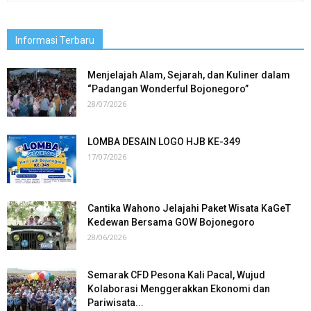
Informasi Terbaru
Menjelajah Alam, Sejarah, dan Kuliner dalam
“Padangan Wonderful Bojonegoro”
28/07/2026
LOMBA DESAIN LOGO HJB KE-349
17/07/2026
Cantika Wahono Jelajahi Paket Wisata KaGeT
Kedewan Bersama GOW Bojonegoro
28/06/2026
Semarak CFD Pesona Kali Pacal, Wujud
Kolaborasi Menggerakkan Ekonomi dan
Pariwisata...