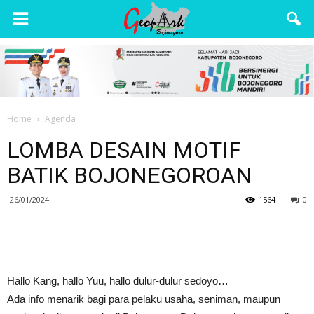
Wisata
Bojonegoro
Home
Agenda
LOMBA DESAIN MOTIF
BATIK BOJONEGOROAN
26/01/2024
1564
0
Hallo Kang, hallo Yuu, hallo dulur-dulur sedoyo…
Ada info menarik bagi para pelaku usaha, seniman, maupun