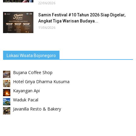
22/06/2026
Samin Festival #10 Tahun 2026 Siap Digelar,
Angkat Tiga Warisan Budaya...
11/06/2026
Lokasi Wisata Bojonegoro
Bujana Coffee Shop
Hotel Griya Dharma Kusuma
Kayangan Api
Waduk Pacal
Javanilla Resto & Bakery