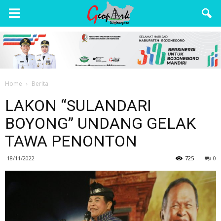
Wisata
Bojonegoro
Home
Berita
LAKON “SULANDARI
BOYONG” UNDANG GELAK
TAWA PENONTON
18/11/2022
725
0