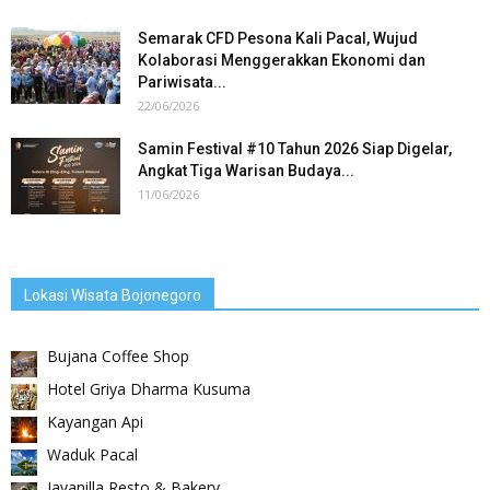
Semarak CFD Pesona Kali Pacal, Wujud
Kolaborasi Menggerakkan Ekonomi dan
Pariwisata...
22/06/2026
Samin Festival #10 Tahun 2026 Siap Digelar,
Angkat Tiga Warisan Budaya...
11/06/2026
Lokasi Wisata Bojonegoro
Bujana Coffee Shop
Hotel Griya Dharma Kusuma
Kayangan Api
Waduk Pacal
Javanilla Resto & Bakery