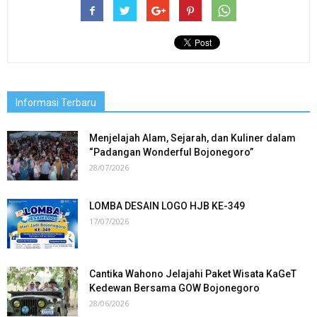
Informasi Terbaru
Menjelajah Alam, Sejarah, dan Kuliner dalam
“Padangan Wonderful Bojonegoro”
28/07/2026
LOMBA DESAIN LOGO HJB KE-349
17/07/2026
Cantika Wahono Jelajahi Paket Wisata KaGeT
Kedewan Bersama GOW Bojonegoro
28/06/2026