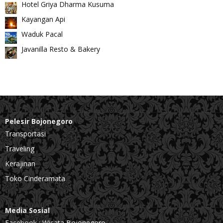
Hotel Griya Dharma Kusuma
Kayangan Api
Waduk Pacal
Javanilla Resto & Bakery
Pelesir Bojonegoro
Transportasi
Traveling
Kerajinan
Toko Cinderamata
Media Sosial
Facebook :
Wisata Bojonegoro