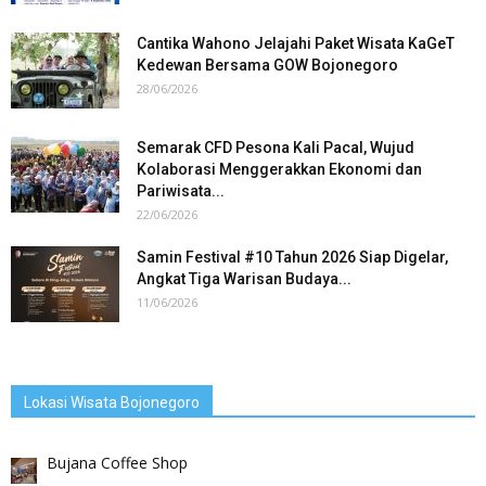
Cantika Wahono Jelajahi Paket Wisata KaGeT
Kedewan Bersama GOW Bojonegoro
28/06/2026
Semarak CFD Pesona Kali Pacal, Wujud
Kolaborasi Menggerakkan Ekonomi dan
Pariwisata...
22/06/2026
Samin Festival #10 Tahun 2026 Siap Digelar,
Angkat Tiga Warisan Budaya...
11/06/2026
Lokasi Wisata Bojonegoro
Bujana Coffee Shop