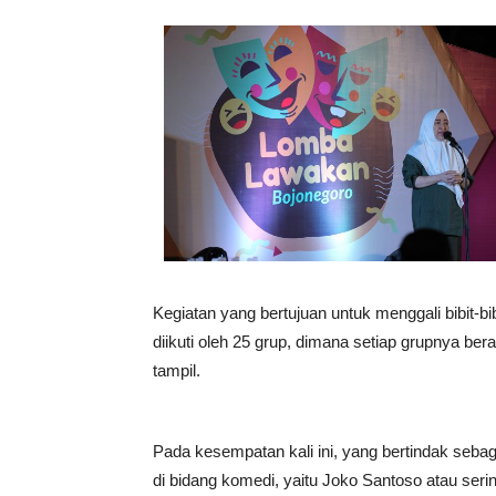
Kegiatan yang bertujuan untuk menggali bibit-bi
diikuti oleh 25 grup, dimana setiap grupnya be
tampil.
Pada kesempatan kali ini, yang bertindak seb
di bidang komedi, yaitu Joko Santoso atau ser