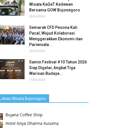
Wisata KaGeT Kedewan
Bersama GOW Bojonegoro
28/06/2026
Semarak CFD Pesona Kali
Pacal, Wujud Kolaborasi
Menggerakkan Ekonomi dan
Pariwisata...
22/06/2026
Samin Festival #10 Tahun 2026
Siap Digelar, Angkat Tiga
Warisan Budaya...
11/06/2026
Lokasi Wisata Bojonegoro
Bujana Coffee Shop
Hotel Griya Dharma Kusuma