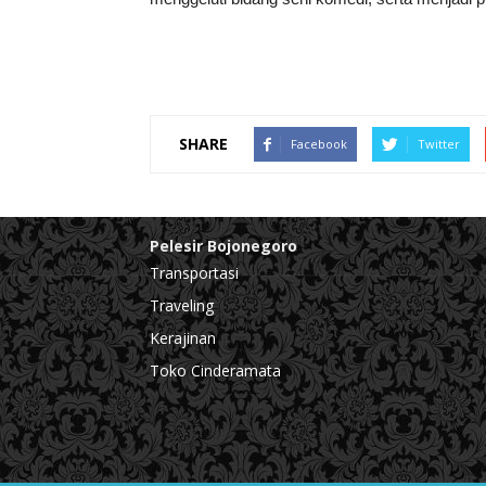
SHARE
Facebook
Twitter
Pelesir Bojonegoro
Transportasi
Traveling
Kerajinan
Toko Cinderamata