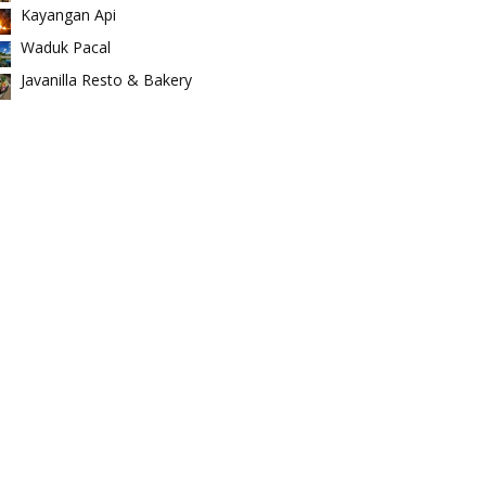
Kayangan Api
Waduk Pacal
Javanilla Resto & Bakery