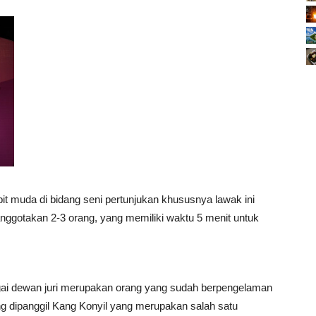
bit muda di bidang seni pertunjukan khususnya lawak ini
ranggotakan 2-3 orang, yang memiliki waktu 5 menit untuk
agai dewan juri merupakan orang yang sudah berpengelaman
ing dipanggil Kang Konyil yang merupakan salah satu