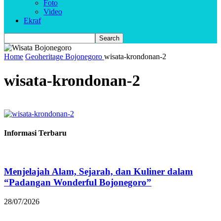
Foto
Video
Ekraf
Home
Geoheritage Bojonegoro
wisata-krondonan-2
wisata-krondonan-2
Informasi Terbaru
Menjelajah Alam, Sejarah, dan Kuliner dalam
“Padangan Wonderful Bojonegoro”
28/07/2026