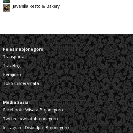
Javanilla Resto & Bakery
Pelesir Bojonegoro
Transportasi
Traveling
Kerajinan
Toko Cinderamata
Media Sosial
Facebook :
Wisata Bojonegoro
Twitter :
#wisatabojonegoro
Instagram :
Disbudpar Bojonegoro