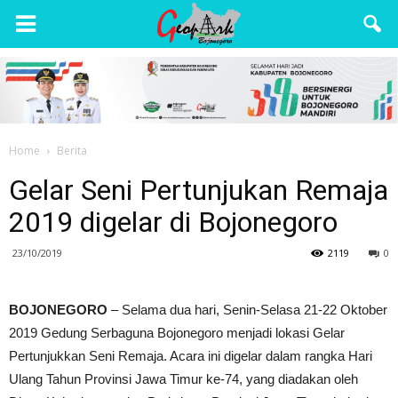
Wisata
Bojonegoro
Home
Berita
Gelar Seni Pertunjukan Remaja
2019 digelar di Bojonegoro
23/10/2019
2119
0
BOJONEGORO
– Selama dua hari, Senin-Selasa 21-22 Oktober
2019 Gedung Serbaguna Bojonegoro menjadi lokasi Gelar
Pertunjukkan Seni Remaja. Acara ini digelar dalam rangka Hari
Ulang Tahun Provinsi Jawa Timur ke-74, yang diadakan oleh