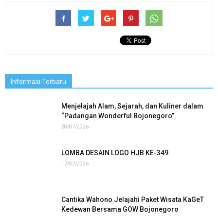
Informasi Terbaru
Menjelajah Alam, Sejarah, dan Kuliner dalam
“Padangan Wonderful Bojonegoro”
28/07/2026
LOMBA DESAIN LOGO HJB KE-349
17/07/2026
Cantika Wahono Jelajahi Paket Wisata KaGeT
Kedewan Bersama GOW Bojonegoro