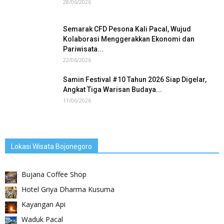
28/06/2026
Semarak CFD Pesona Kali Pacal, Wujud
Kolaborasi Menggerakkan Ekonomi dan
Pariwisata...
22/06/2026
Samin Festival #10 Tahun 2026 Siap Digelar,
Angkat Tiga Warisan Budaya...
11/06/2026
Lokasi Wisata Bojonegoro
Bujana Coffee Shop
Hotel Griya Dharma Kusuma
Kayangan Api
Waduk Pacal