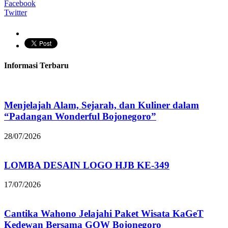
Facebook
Twitter
Informasi Terbaru
Menjelajah Alam, Sejarah, dan Kuliner dalam
“Padangan Wonderful Bojonegoro”
28/07/2026
LOMBA DESAIN LOGO HJB KE-349
17/07/2026
Cantika Wahono Jelajahi Paket Wisata KaGeT
Kedewan Bersama GOW Bojonegoro