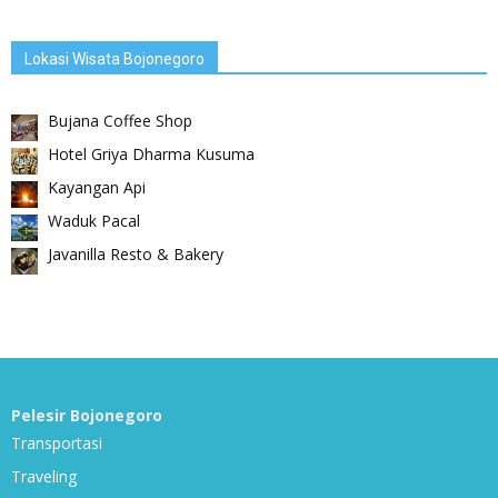
Lokasi Wisata Bojonegoro
Bujana Coffee Shop
Hotel Griya Dharma Kusuma
Kayangan Api
Waduk Pacal
Javanilla Resto & Bakery
Pelesir Bojonegoro
Transportasi
Traveling