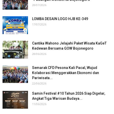
28/07/2026
LOMBA DESAIN LOGO HJB KE-349
17/07/2026
Cantika Wahono Jelajahi Paket Wisata KaGeT
Kedewan Bersama GOW Bojonegoro
28/06/2026
Semarak CFD Pesona Kali Pacal, Wujud
Kolaborasi Menggerakkan Ekonomi dan
Pariwisata...
22/06/2026
Samin Festival #10 Tahun 2026 Siap Digelar,
Angkat Tiga Warisan Budaya...
11/06/2026