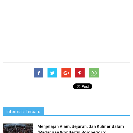
Informasi Terbaru
Menjelajah Alam, Sejarah, dan Kuliner dalam
“Padangan Wonderful Bojonegoro”