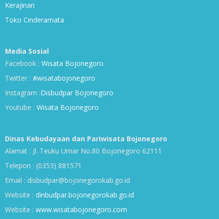
Kerajinan
Toko Cinderamata
Media Sosial
Facebook :
Wisata Bojonegoro
Twitter :
#wisatabojonegoro
Instagram :
Disbudpar Bojonegoro
Youtube :
Wisata Bojonegoro
Dinas Kebudayaan dan Pariwisata Bojonegoro
Alamat : Jl. Teuku Umar No.80 Bojonegoro 62111
Telepon : (0353) 881571
Email : disbudpar@bojonegorokab.go.id
Website :
dinbudpar.bojonegorokab.go.id
Website :
www.wisatabojonegoro.com