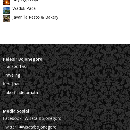
Waduk Pacal
Javanilla Resto & Bakery
Pelesir Bojonegoro
Transportasi
Traveling
Kerajinan
Toko Cinderamata
Media Sosial
Facebook :
Wisata Bojonegoro
Twitter :
#wisatabojonegoro