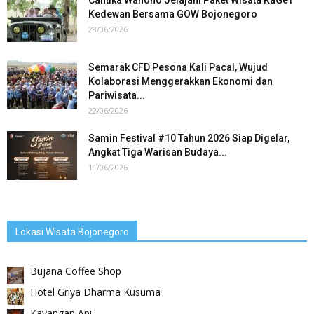
Kedewan Bersama GOW Bojonegoro
28/06/2026
Semarak CFD Pesona Kali Pacal, Wujud
Kolaborasi Menggerakkan Ekonomi dan
Pariwisata...
22/06/2026
Samin Festival #10 Tahun 2026 Siap Digelar,
Angkat Tiga Warisan Budaya...
11/06/2026
Lokasi Wisata Bojonegoro
Bujana Coffee Shop
Hotel Griya Dharma Kusuma
Kayangan Api