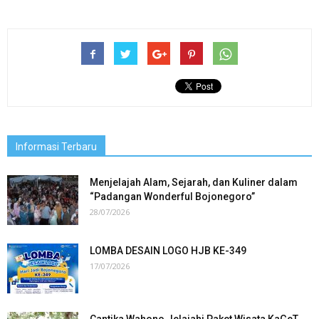
Informasi Terbaru
Menjelajah Alam, Sejarah, dan Kuliner dalam
“Padangan Wonderful Bojonegoro”
28/07/2026
LOMBA DESAIN LOGO HJB KE-349
17/07/2026
Cantika Wahono Jelajahi Paket Wisata KaGeT