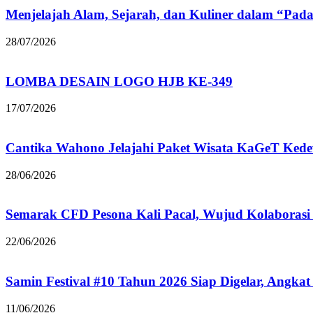
Menjelajah Alam, Sejarah, dan Kuliner dalam “Pad
28/07/2026
LOMBA DESAIN LOGO HJB KE-349
17/07/2026
Cantika Wahono Jelajahi Paket Wisata KaGeT Ke
28/06/2026
Semarak CFD Pesona Kali Pacal, Wujud Kolaborasi
22/06/2026
Samin Festival #10 Tahun 2026 Siap Digelar, Angkat
11/06/2026