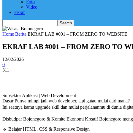
Foto
Video
Ekraf
Home
Berita
EKRAF LAB #001 – FROM ZERO TO WEBSITE
EKRAF LAB #001 – FROM ZERO TO W
12/02/2026
0
311
Subsektor Aplikasi | Web Development
Dasar Punya mimpi jadi web developer, tapi gatau mulai dari mana?
Ini saatnya kamu upgrade skill dan mulai perjalananmu di dunia digit
Disbudpar Bojonegoro & Komite Ekonomi Kreatif Bojonegoro menghad
🔹 Belajar HTML, CSS & Responsive Design