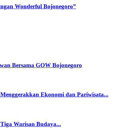
angan Wonderful Bojonegoro”
dewan Bersama GOW Bojonegoro
 Menggerakkan Ekonomi dan Pariwisata...
 Tiga Warisan Budaya...