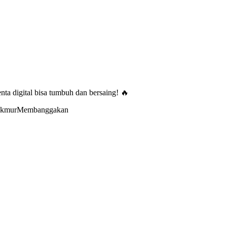
nta digital bisa tumbuh dan bersaing! 🔥
MakmurMembanggakan