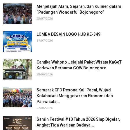
Menjelajah Alam, Sejarah, dan Kuliner dalam
“Padangan Wonderful Bojonegoro”
28/07/2026
LOMBA DESAIN LOGO HJB KE-349
17/07/2026
Cantika Wahono Jelajahi Paket Wisata KaGeT
Kedewan Bersama GOW Bojonegoro
28/06/2026
Semarak CFD Pesona Kali Pacal, Wujud
Kolaborasi Menggerakkan Ekonomi dan
Pariwisata...
22/06/2026
Samin Festival #10 Tahun 2026 Siap Digelar,
Angkat Tiga Warisan Budaya...