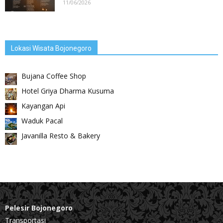
11/06/2026
Lokasi Wisata Bojonegoro
Bujana Coffee Shop
Hotel Griya Dharma Kusuma
Kayangan Api
Waduk Pacal
Javanilla Resto & Bakery
Pelesir Bojonegoro
Transportasi