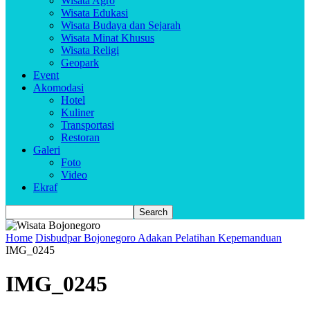
Wisata Agro
Wisata Edukasi
Wisata Budaya dan Sejarah
Wisata Minat Khusus
Wisata Religi
Geopark
Event
Akomodasi
Hotel
Kuliner
Transportasi
Restoran
Galeri
Foto
Video
Ekraf
Home
Disbudpar Bojonegoro Adakan Pelatihan Kepemanduan
IMG_0245
IMG_0245