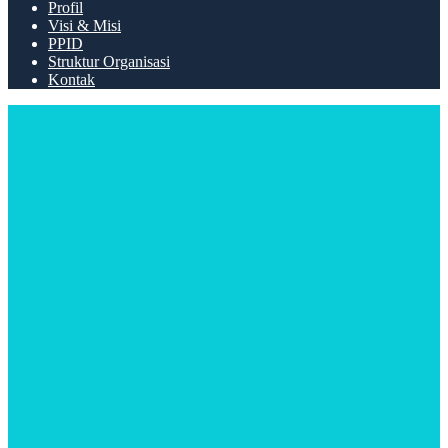
Profil
Visi & Misi
PPID
Struktur Organisasi
Kontak