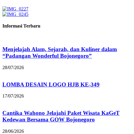
Informasi Terbaru
Menjelajah Alam, Sejarah, dan Kuliner dalam
“Padangan Wonderful Bojonegoro”
28/07/2026
LOMBA DESAIN LOGO HJB KE-349
17/07/2026
Cantika Wahono Jelajahi Paket Wisata KaGeT
Kedewan Bersama GOW Bojonegoro
28/06/2026