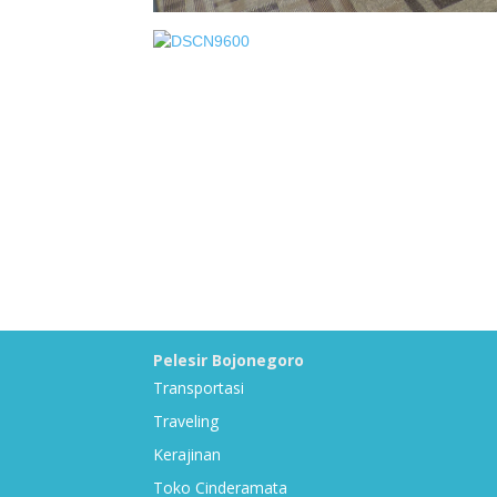
Pelesir Bojonegoro
Transportasi
Traveling
Kerajinan
Toko Cinderamata