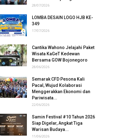
28/07/2026
LOMBA DESAIN LOGO HJB KE-
349
17/07/2026
Cantika Wahono Jelajahi Paket
Wisata KaGeT Kedewan
Bersama GOW Bojonegoro
28/06/2026
Semarak CFD Pesona Kali
Pacal, Wujud Kolaborasi
Menggerakkan Ekonomi dan
Pariwisata...
22/06/2026
Samin Festival #10 Tahun 2026
Siap Digelar, Angkat Tiga
Warisan Budaya...
11/06/2026