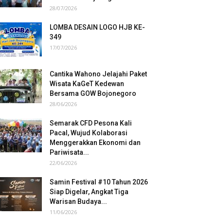
28/07/2026
LOMBA DESAIN LOGO HJB KE-
349
17/07/2026
Cantika Wahono Jelajahi Paket
Wisata KaGeT Kedewan
Bersama GOW Bojonegoro
28/06/2026
Semarak CFD Pesona Kali
Pacal, Wujud Kolaborasi
Menggerakkan Ekonomi dan
Pariwisata...
22/06/2026
Samin Festival #10 Tahun 2026
Siap Digelar, Angkat Tiga
Warisan Budaya...
11/06/2026