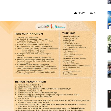
1
2107
0