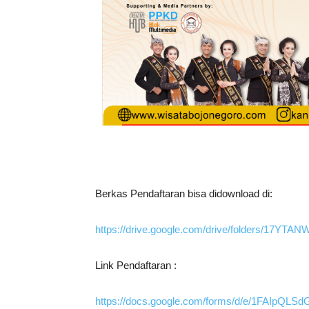
Berkas Pendaftaran bisa didownload di:
https://drive.google.com/drive/folders/17Y
Link Pendaftaran :
https://docs.google.com/forms/d/e/1FAIp