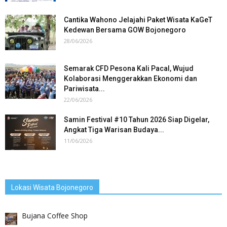
Cantika Wahono Jelajahi Paket Wisata KaGeT
Kedewan Bersama GOW Bojonegoro
28/06/2026
Semarak CFD Pesona Kali Pacal, Wujud
Kolaborasi Menggerakkan Ekonomi dan
Pariwisata...
22/06/2026
Samin Festival #10 Tahun 2026 Siap Digelar,
Angkat Tiga Warisan Budaya...
11/06/2026
Lokasi Wisata Bojonegoro
Bujana Coffee Shop