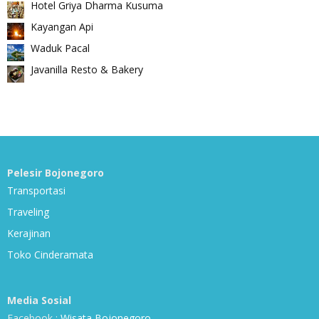
Hotel Griya Dharma Kusuma
Kayangan Api
Waduk Pacal
Javanilla Resto & Bakery
Pelesir Bojonegoro
Transportasi
Traveling
Kerajinan
Toko Cinderamata
Media Sosial
Facebook :
Wisata Bojonegoro