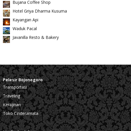
Bujana Coffee Shop
Hotel Griya Dharma Kusuma
Kayangan Api
Waduk Pacal
Javanilla Resto & Bakery
Pelesir Bojonegoro
Transportasi
Traveling
Kerajinan
Toko Cinderamata