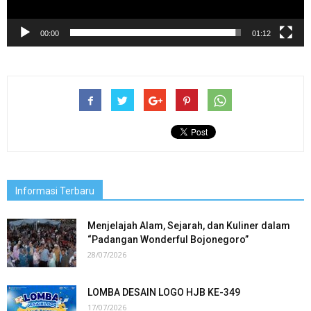
00:00
01:12
Informasi Terbaru
Menjelajah Alam, Sejarah, dan Kuliner dalam
“Padangan Wonderful Bojonegoro”
28/07/2026
LOMBA DESAIN LOGO HJB KE-349
17/07/2026