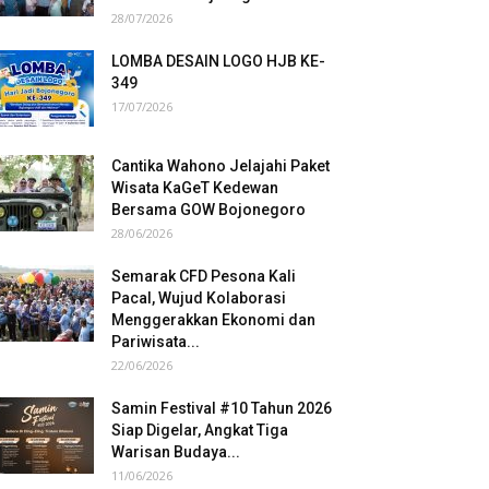
28/07/2026
LOMBA DESAIN LOGO HJB KE-
349
17/07/2026
Cantika Wahono Jelajahi Paket
Wisata KaGeT Kedewan
Bersama GOW Bojonegoro
28/06/2026
Semarak CFD Pesona Kali
Pacal, Wujud Kolaborasi
Menggerakkan Ekonomi dan
Pariwisata...
22/06/2026
Samin Festival #10 Tahun 2026
Siap Digelar, Angkat Tiga
Warisan Budaya...
11/06/2026