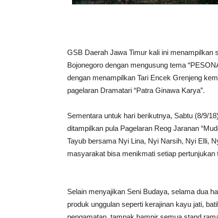
GSB Daerah Jawa Timur kali ini menampilkan s
Bojonegoro dengan mengusung tema “PESON
dengan menampilkan Tari Encek Grenjeng kemu
pagelaran Dramatari “Patra Ginawa Karya”.
Sementara untuk hari berikutnya, Sabtu (8/9/18
ditampilkan pula Pagelaran Reog Jaranan “Mud
Tayub bersama Nyi Lina, Nyi Narsih, Nyi Elli, 
masyarakat bisa menikmati setiap pertunjukan 
Selain menyajikan Seni Budaya, selama dua hari
produk unggulan seperti kerajinan kayu jati, bat
pengamatan, tampak hampir semua stand ramai 