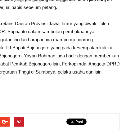
rjual habis sebelum petang.
kretaris Daerah Provinsi Jawa Timur yang diwakili oleh
u DR. Suprianto dalam sambutan pembukaannya
egiatan ini dan harapannya mampu mendorong
u PJ Bupati Bojonegoro yang pada kesempatan kali ini
n Bojonegoro, Yayan Rohman juga hadir dengan memberikan
pejabat Pemkab Bojonegoro lain, Forkopimda, Anggota DPRD
guruan Tinggi di Surabaya, pelaku usaha dan lain