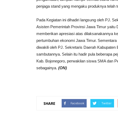
penjaga stand yang mengaku produknya telah te
Pada Kegiatan ini dihadiri langsung oleh PJ. Se
Asisten Pemerintah Provinsi Jawa Timur yait
memberikan apresiasi atas dilaksanakannya k
pertumbuhan ekonomi Jawa Timur. Sementara it
diwakili oleh PJ. Sekretaris Daerah Kabupate
sambutannya. Selain itu hadir pula beberapa 
Kab. Bojonegoro, perwakilan siswa SMA dan Per
sebagainya.
(ON)
SHARE
Facebook
Twitter