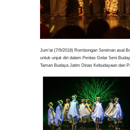
Jum’at (7/9/2018) Rombongan Seniman asal B
untuk unjuk diri dalam Pentas Gelar Seni Bud
Taman Budaya Jatim Dinas Kebudayaan dan Pari