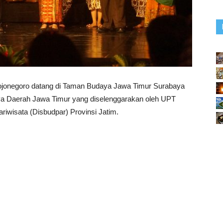
ojonegoro datang di Taman Budaya Jawa Timur Surabaya
aya Daerah Jawa Timur yang diselenggarakan oleh UPT
wisata (Disbudpar) Provinsi Jatim.