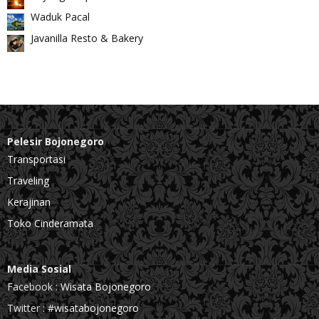
Waduk Pacal
Javanilla Resto & Bakery
Pelesir Bojonegoro
Transportasi
Traveling
Kerajinan
Toko Cinderamata
Media Sosial
Facebook :
Wisata Bojonegoro
Twitter :
#wisatabojonegoro