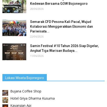
Kedewan Bersama GOW Bojonegoro
28/06/2026
Semarak CFD Pesona Kali Pacal, Wujud
Kolaborasi Menggerakkan Ekonomi dan
Pariwisata...
22/06/2026
Samin Festival #10 Tahun 2026 Siap Digelar,
Angkat Tiga Warisan Budaya...
11/06/2026
Lokasi Wisata Bojonegoro
Bujana Coffee Shop
Hotel Griya Dharma Kusuma
Kayangan Api