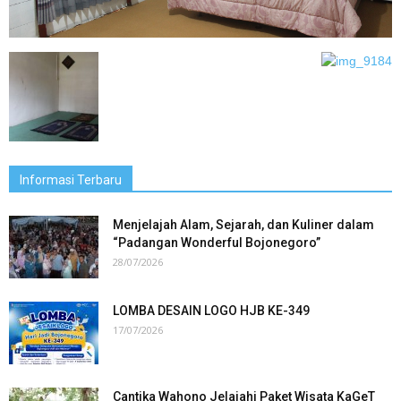
Informasi Terbaru
Menjelajah Alam, Sejarah, dan Kuliner dalam
“Padangan Wonderful Bojonegoro”
28/07/2026
LOMBA DESAIN LOGO HJB KE-349
17/07/2026
Cantika Wahono Jelajahi Paket Wisata KaGeT